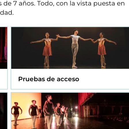
s de 7 años. Todo, con la vista puesta en
idad.
Pruebas de acceso