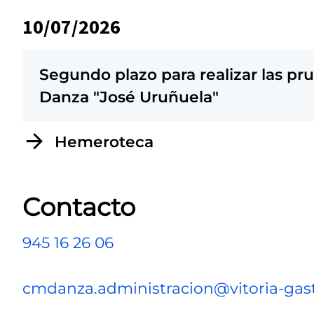
10/07/2026
Segundo plazo para realizar las pr
Danza "José Uruñuela"
Hemeroteca
Contacto
945 16 26 06
cmdanza.administracion@vitoria-gast