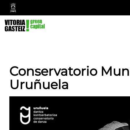
Ayuntamiento
Vitoria-
Gasteiz
Conservatorio Mun
Uruñuela