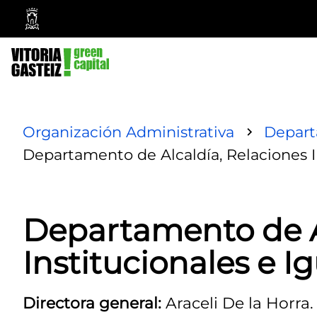
Ayuntamiento
Vitoria-
Gasteiz
Organización Administrativa
Depar
Departamento de Alcaldía, Relaciones I
Departamento de A
Institucionales e I
Directora general:
Araceli De la Horra.