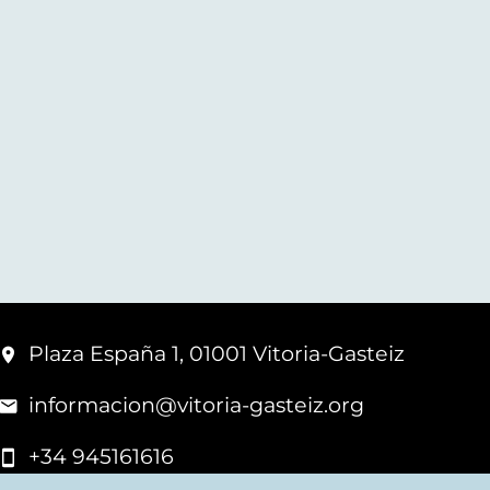
Plaza España 1, 01001 Vitoria-Gasteiz
informacion@vitoria-gasteiz.org
+34 945161616