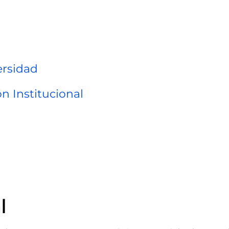
ersidad
n Institucional
l