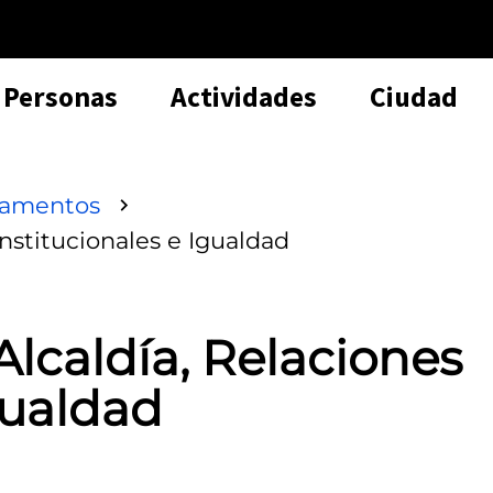
Personas
Actividades
Ciudad
tamentos
nstitucionales e Igualdad
lcaldía, Relaciones
gualdad