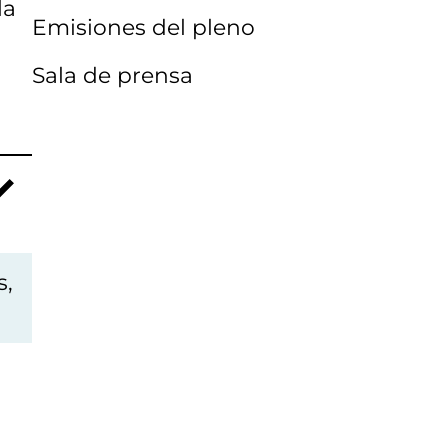
la
Emisiones del pleno
Sala de prensa
s,