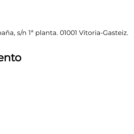
ña, s/n 1ª planta. 01001 Vitoria-Gasteiz.
ento