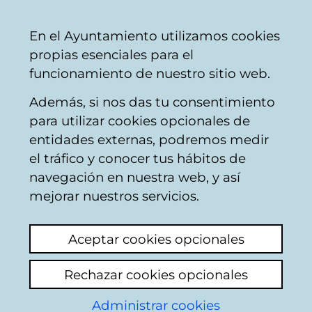
Ayuntamiento
Compartir
Con
Castellano
En el Ayuntamiento utilizamos cookies
Vitoria-
propias esenciales para el
Gasteiz
funcionamiento de nuestro sitio web.
Además, si nos das tu consentimiento
para utilizar cookies opcionales de
Elkargune de
entidades externas, podremos medir
el tráfico y conocer tus hábitos de
Juventud
navegación en nuestra web, y así
mejorar nuestros servicios.
Aceptar cookies opcionales
Rechazar cookies opcionales
Administrar cookies