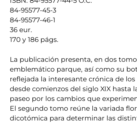
ISBN: 84-95577-44-5 O.C.
84-95577-45-3
84-95577-46-1
36 eur.
170 y 186 págs.
La publicación presenta, en dos tomos,
emblemático parque, así como su bot
reflejada la interesante crónica de lo
desde comienzos del siglo XIX hasta l
paseo por los cambios que experimenta
El segundo tomo reúne la variada flor
dicotómica para determinar las distin