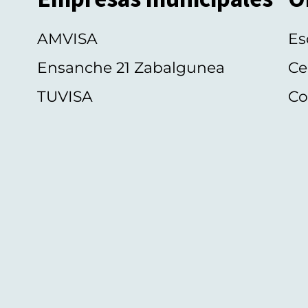
AMVISA
Es
Ensanche 21 Zabalgunea
Ce
TUVISA
Co