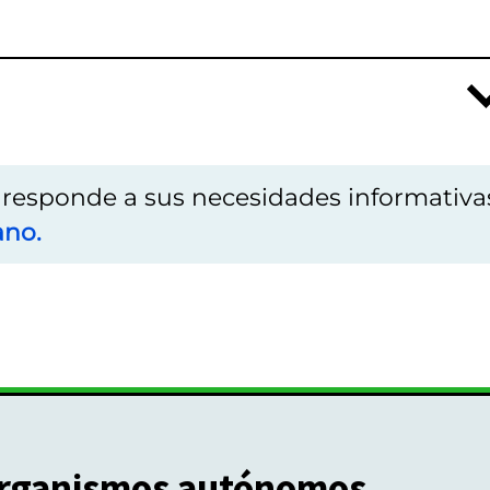
o responde a sus necesidades informativa
ano.
rganismos autónomos