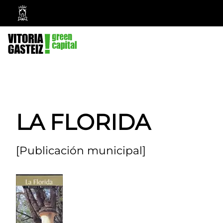
Ayuntamiento
Vitoria-
Gasteiz
LA FLORIDA
[Publicación municipal]