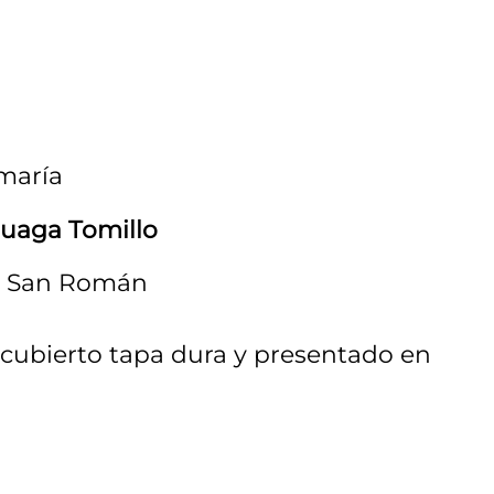
maría
ruaga Tomillo
de San Román
ecubierto tapa dura y presentado en