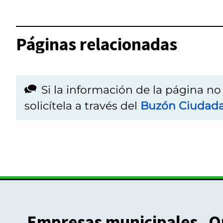
Páginas relacionadas
Si la información de la página n
solicítela a través del
Buzón Ciudad
Empresas municipales
O