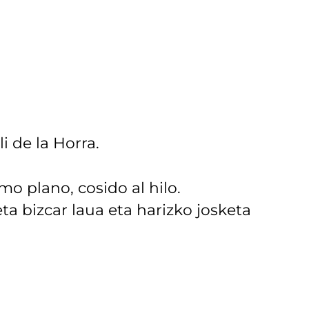
 de la Horra.
o plano, cosido al hilo.
 bizcar laua eta harizko josketa