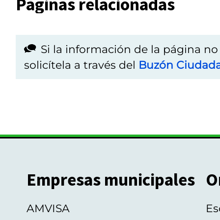
Páginas relacionadas
Si la información de la página n
solicítela a través del
Buzón Ciudad
Empresas municipales
O
AMVISA
Es