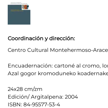
Coordinación y dirección:
Centro Cultural Montehermoso-Araceli
Encuadernación: cartoné al cromo, lom
Azal gogor kromoduneko koadernaketa
24x28 cm/zm
Edición/ Argitalpena: 2004
ISBN: 84-95577-53-4