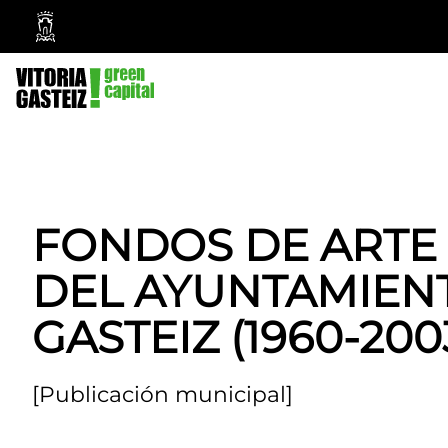
Ayuntamiento
Vitoria-
Gasteiz
FONDOS DE ART
DEL AYUNTAMIENT
GASTEIZ (1960-200
[Publicación municipal]