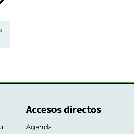
s,
Accesos directos
u
Agenda