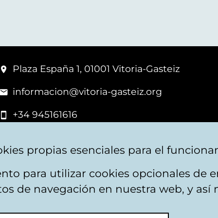
Plaza España 1, 01001 Vitoria-Gasteiz
informacion@vitoria-gasteiz.org
+34 945161616
kies propias esenciales para el funciona
nto para utilizar cookies opcionales de
apa web
Accesibilidad
Contacto
itos de navegación en nuestra web, y así 