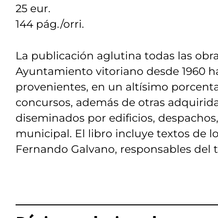
25 eur.
144 pág./orri.
La publicación aglutina todas las ob
Ayuntamiento vitoriano desde 1960 has
provenientes, en un altísimo porcenta
concursos, además de otras adquiridas
diseminados por edificios, despachos
municipal. El libro incluye textos de 
Fernando Galvano, responsables del t