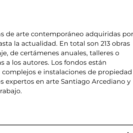
ras de arte contemporáneo adquiridas por
ta la actualidad. En total son 213 obras
je, de certámenes anuales, talleres o
 a los autores. Los fondos están
, complejos e instalaciones de propiedad
los expertos en arte Santiago Arcediano y
rabajo.