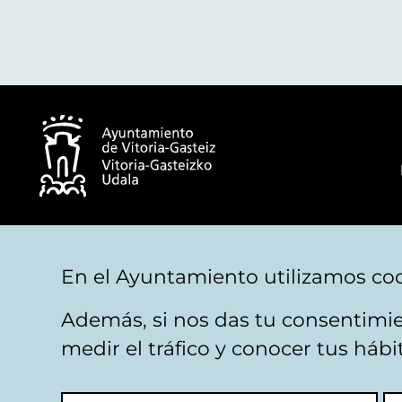
© Ayuntamiento de Vitoria-Gasteiz
En el Ayuntamiento utilizamos coo
Además, si nos das tu consentimie
Aviso legal
Privacidad
Politica de cookies
M
medir el tráfico y conocer tus háb