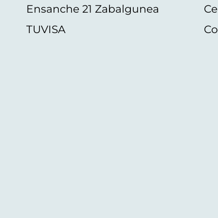
Ensanche 21 Zabalgunea
Ce
TUVISA
Co