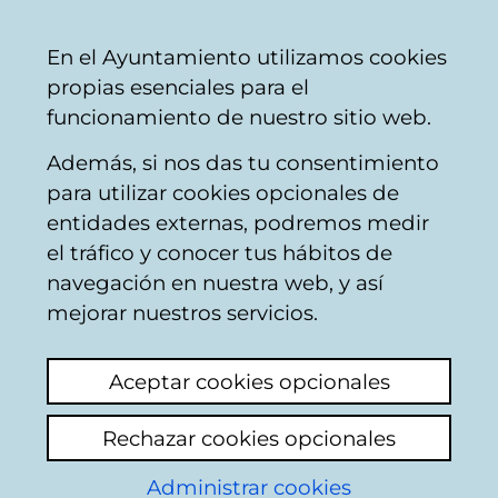
Ayuntamiento
Compartir
Con
Castellano
En el Ayuntamiento utilizamos cookies
Vitoria-
propias esenciales para el
Gasteiz
funcionamiento de nuestro sitio web.
Además, si nos das tu consentimiento
para utilizar cookies opcionales de
Cooperación al
entidades externas, podremos medir
el tráfico y conocer tus hábitos de
desarrollo -
navegación en nuestra web, y así
Documentos de
mejorar nuestros servicios.
Interés - Educación
Aceptar cookies opcionales
para el desarrollo y
Rechazar cookies opcionales
sensibilización
Administrar cookies