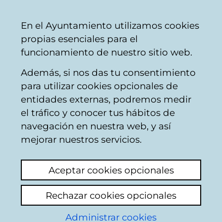
Ayuntamiento
Compartir
Con
Castellano
En el Ayuntamiento utilizamos cookies
Vitoria-
propias esenciales para el
Gasteiz
funcionamiento de nuestro sitio web.
Además, si nos das tu consentimiento
para utilizar cookies opcionales de
Xtraklub
entidades externas, podremos medir
el tráfico y conocer tus hábitos de
navegación en nuestra web, y así
mejorar nuestros servicios.
Aceptar cookies opcionales
Rechazar cookies opcionales
Administrar cookies