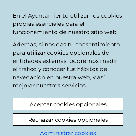
Ayuntamiento
Compartir
Con
Castellano
En el Ayuntamiento utilizamos cookies
Vitoria-
propias esenciales para el
Gasteiz
funcionamiento de nuestro sitio web.
Además, si nos das tu consentimiento
para utilizar cookies opcionales de
Dónde aparcar
entidades externas, podremos medir
el tráfico y conocer tus hábitos de
navegación en nuestra web, y así
mejorar nuestros servicios.
Aceptar cookies opcionales
Rechazar cookies opcionales
Administrar cookies