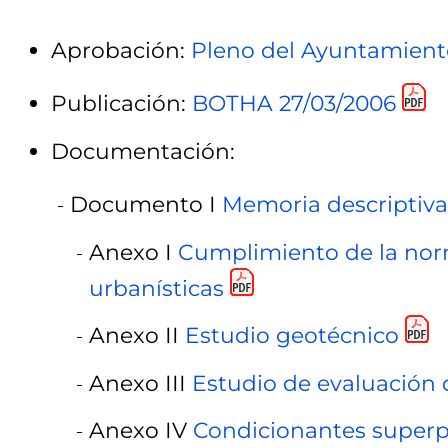
Aprobación:
Pleno del Ayuntamiento
Publicación:
BOTHA 27/03/2006
Documentación:
Documento I
Memoria descriptiva
Anexo I
Cumplimiento de la norm
urbanísticas
Anexo II
Estudio geotécnico
Anexo III
Estudio de evaluación
Anexo IV
Condicionantes super