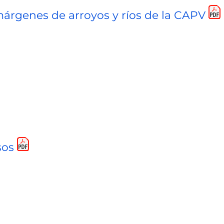
árgenes de arroyos y ríos de la CAPV
sos