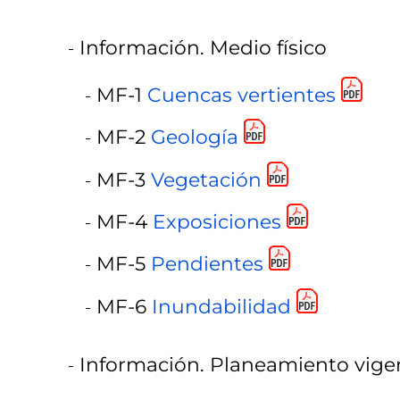
Información. Medio físico
MF-1
Cuencas vertientes
MF-2
Geología
MF-3
Vegetación
MF-4
Exposiciones
MF-5
Pendientes
MF-6
Inundabilidad
Información. Planeamiento vige