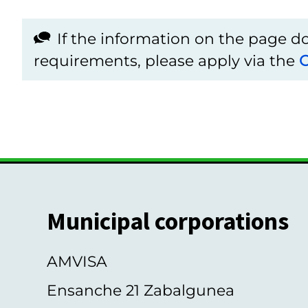
If the information on the page 
requirements, please apply via the
C
Municipal corporations
AMVISA
Ensanche 21 Zabalgunea