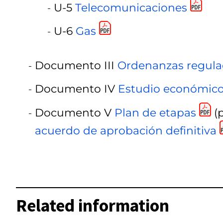
U-5
Telecomunicaciones
U-6
Gas
Documento III
Ordenanzas regula
Documento IV
Estudio económico
Documento V
Plan de etapas
(p
acuerdo de aprobación definitiva
Related information