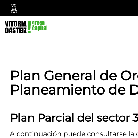
Vitoria-
Gasteiz
City
Council
Plan General de O
Planeamiento de D
Plan Parcial del sector 
A continuación puede consultarse la