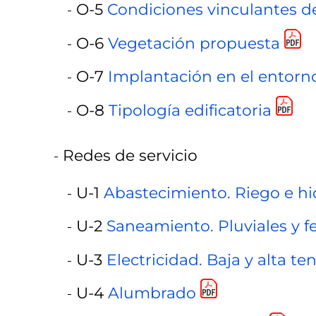
O-5
Condiciones vinculantes de
O-6
Vegetación propuesta
O-7
Implantación en el entorn
O-8
Tipología edificatoria
Redes de servicio
U-1
Abastecimiento. Riego e hi
U-2
Saneamiento. Pluviales y f
U-3
Electricidad. Baja y alta te
U-4
Alumbrado