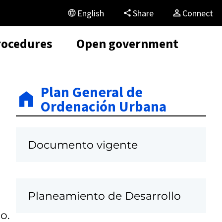
English
Share
Connect
rocedures
Open government
Plan General de
Ordenación Urbana
Documento vigente
Planeamiento de Desarrollo
o.