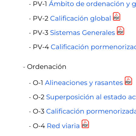
PV-1
Ámbito de ordenación y g
PV-2
Calificación global
PV-3
Sistemas Generales
PV-4
Calificación pormenoriza
Ordenación
O-1
Alineaciones y rasantes
O-2
Superposición al estado ac
O-3
Calificación pormenorizad
O-4
Red viaria