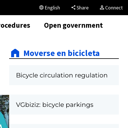
English
Share
Connect
rocedures
Open government
Moverse en bicicleta
Bicycle circulation regulation
VGbiziz: bicycle parkings