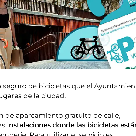
o seguro de bicicletas que el Ayuntamien
lugares de la ciudad.
n de aparcamiento gratuito de calle,
as
instalaciones donde las bicicletas está
emperie. Para utilizar el servicio es