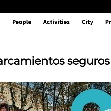
People
Activities
City
P
parcamientos seguros