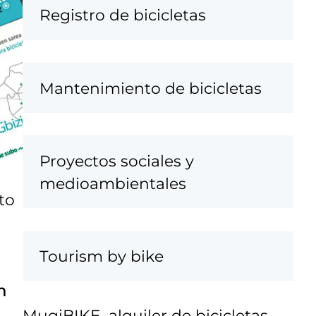
Registro de bicicletas
Mantenimiento de bicicletas
Proyectos sociales y
medioambientales
to
Tourism by bike
n
MugiBIKE, alquiler de bicicletas