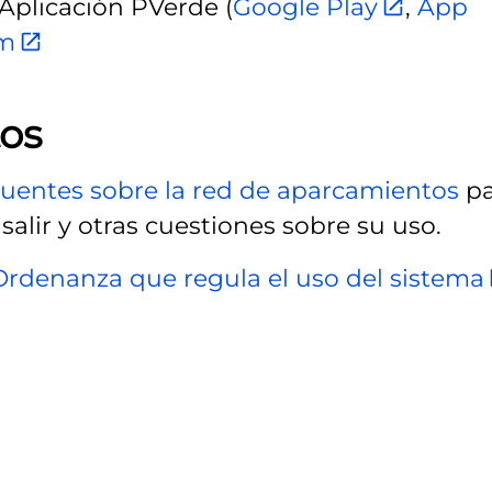
a Aplicación PVerde (
Google Play
,
App
om
tos
cuentes sobre la red de aparcamientos
pa
salir y otras cuestiones sobre su uso.
Ordenanza que regula el uso del sistema