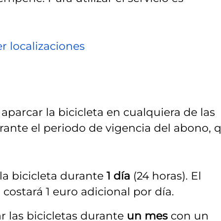
r localizaciones
parcar la bicicleta en cualquiera de las
urante el periodo de vigencia del abono, 
la bicicleta durante
1 día
(24 horas). El
 costará 1 euro adicional por día.
r las bicicletas durante
un mes
con un