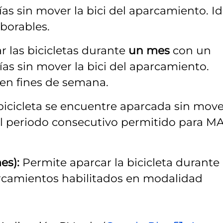
s sin mover la bici del aparcamiento. Id
aborables.
r las bicicletas durante
un mes
con un
as sin mover la bici del aparcamiento.
 en fines de semana.
 bicicleta se encuentre aparcada sin move
l periodo consecutivo permitido para M
es):
Permite aparcar la bicicleta durante 
rcamientos habilitados en modalidad