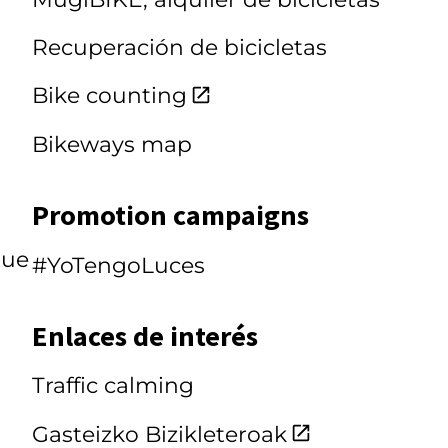
Recuperación de bicicletas
Bike counting
Bikeways map
Promotion campaigns
que
#YoTengoLuces
Enlaces de interés
Traffic calming
Gasteizko Bizikleteroak