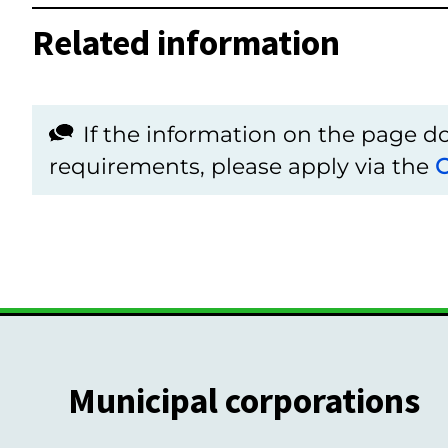
Related information
If the information on the page 
requirements, please apply via the
C
Municipal corporations