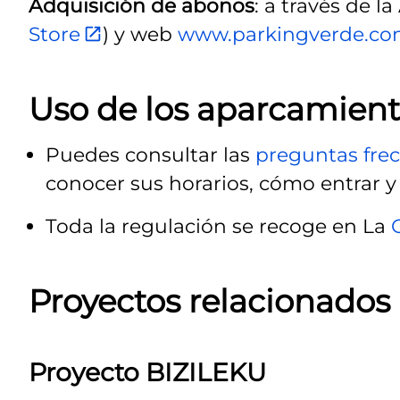
Adquisición de abonos
: a través de l
Store
) y web
www.parkingverde.c
Uso de los aparcamien
Puedes consultar las
preguntas fre
conocer sus horarios, cómo entrar y 
Toda la regulación se recoge en La
Proyectos relacionados
Proyecto BIZILEKU