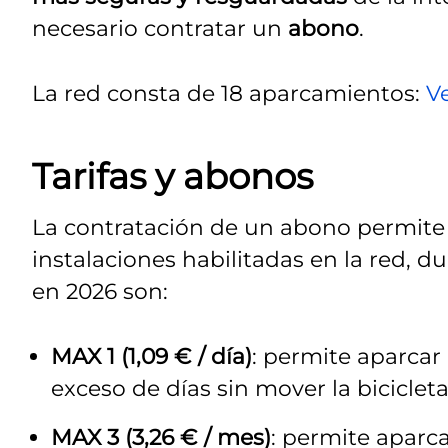
necesario contratar un
abono
.
La red consta de 18 aparcamientos:
Ve
Tarifas y abonos
La contratación de un abono permite a
instalaciones habilitadas en la red, d
en 2026 son:
MAX 1 (1,09 € / día)
: permite aparcar 
exceso de días sin mover la bicicleta
MAX 3 (3,26 € / mes)
: permite aparca