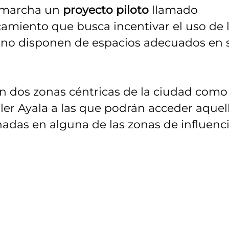
n marcha un
proyecto piloto
llamado
miento que busca incentivar el uso de 
e no disponen de espacios adecuados en 
en dos zonas céntricas de la ciudad como
ller Ayala a las que podrán acceder aquel
as en alguna de las zonas de influenc