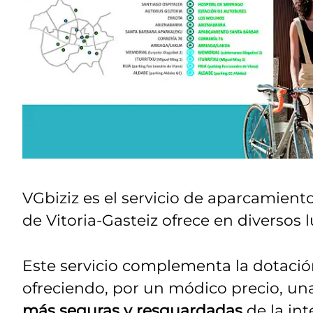
VGbiziz es el servicio de aparcamient
de Vitoria-Gasteiz ofrece en diversos 
Este servicio complementa la dotació
ofreciendo, por un módico precio, un
más seguras y resguardadas
de la int