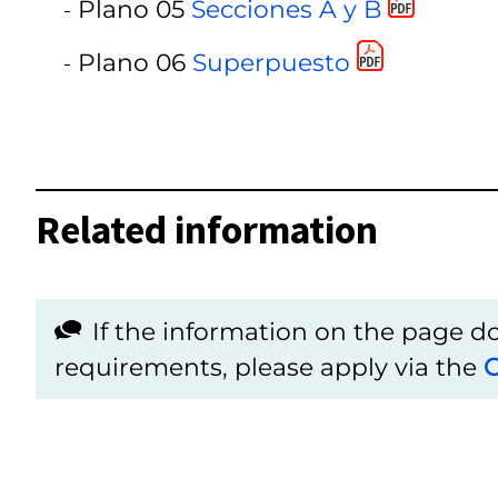
Plano 05
Secciones A y B
Plano 06
Superpuesto
Related information
If the information on the page 
requirements, please apply via the
C