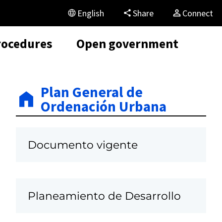
English
Share
Connect
rocedures
Open government
Plan General de
Ordenación Urbana
Documento vigente
Planeamiento de Desarrollo