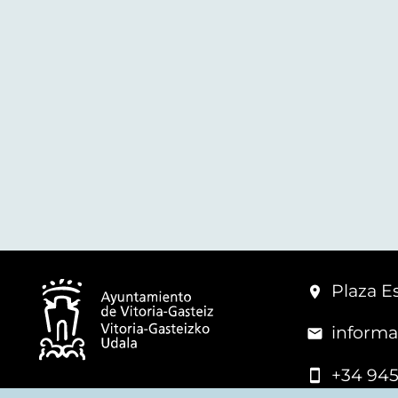
Plaza Es
informa
+34 945