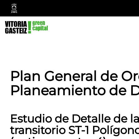
Vitoria-
Gasteiz
City
Council
Plan General de O
Planeamiento de D
Estudio de Detalle de l
transitorio ST-1 Polígon