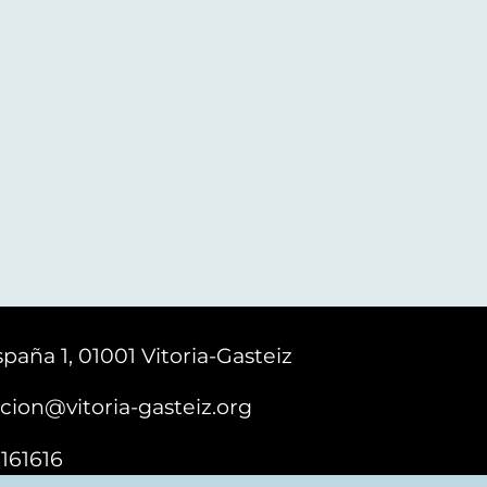
paña 1, 01001 Vitoria-Gasteiz
cion@vitoria-gasteiz.org
161616