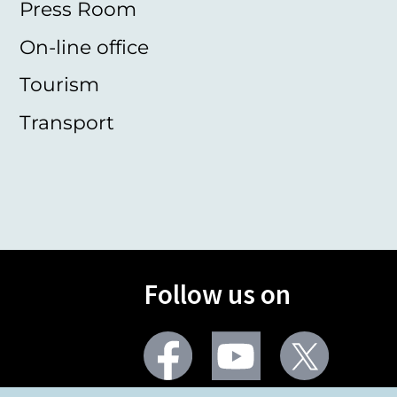
Press Room
On-line office
Tourism
Transport
Follow us on
Facebook
Youtube
Twitter