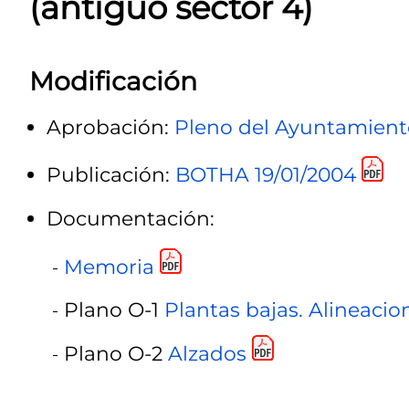
(antiguo sector 4)
Modificación
Aprobación:
Pleno del Ayuntamiento
Publicación:
BOTHA 19/01/2004
Documentación:
Memoria
Plano O-1
Plantas bajas. Alineacio
Plano O-2
Alzados