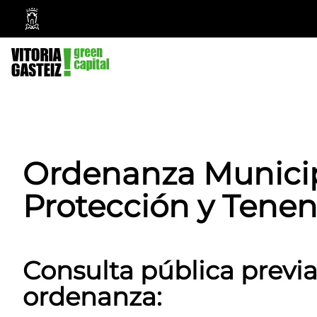
Vitoria-
Gasteiz
City
Council
Ordenanza Municip
Protección y Tenen
Consulta pública previ
ordenanza: