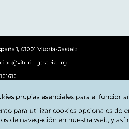
paña 1, 01001 Vitoria-Gasteiz
cion@vitoria-gasteiz.org
161616
kies propias esenciales para el funciona
nto para utilizar cookies opcionales de
ebsite map
Accessibility
Contact
itos de navegación en nuestra web, y así 