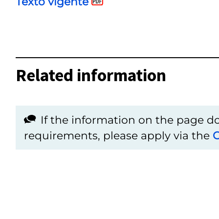
Texto vigente
Related information
If the information on the page 
requirements, please apply via the
C