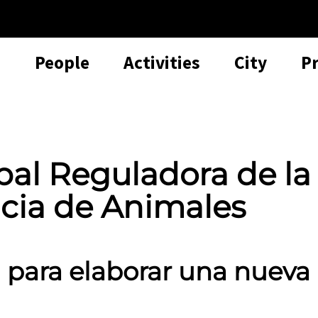
People
Activities
City
P
al Reguladora de la
cia de Animales
a para elaborar una nueva