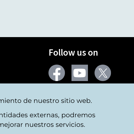
Follow us on
Facebook
Youtube
Twitter
More social networks
miento de nuestro sitio web.
 entidades externas, podremos
mejorar nuestros servicios.