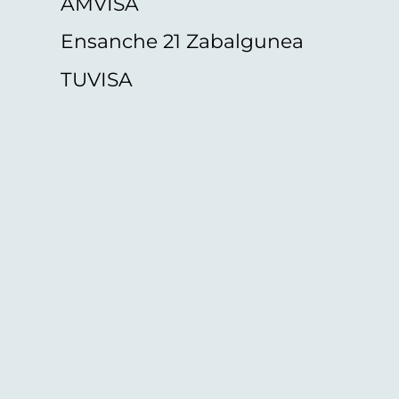
AMVISA
Ensanche 21 Zabalgunea
TUVISA