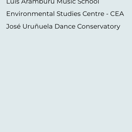
Luis Aramburu Music School
Environmental Studies Centre - CEA
José Uruñuela Dance Conservatory