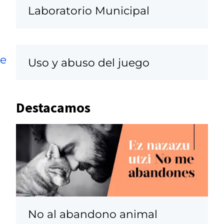
Laboratorio Municipal
a
re
Uso y abuso del juego
Destacamos
No al abandono animal