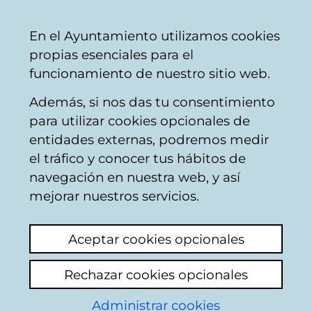
Vitoria-
Share
Con
English
En el Ayuntamiento utilizamos cookies
Gasteiz
propias esenciales para el
City
funcionamiento de nuestro sitio web.
Council
Además, si nos das tu consentimiento
Servicio de Prevención y Extinción
para utilizar cookies opcionales de
de Incendios y Salvamento
entidades externas, podremos medir
el tráfico y conocer tus hábitos de
navegación en nuestra web, y así
Unidad de Subescala
mejorar nuestros servicios.
Técnica del SPEIS
Aceptar cookies opcionales
Teléfono
:
945 161 161
(Ext. 6800)
Rechazar cookies opcionales
Correo Electrónico:
bomberos@vitoria-
Administrar cookies
gasteiz.org