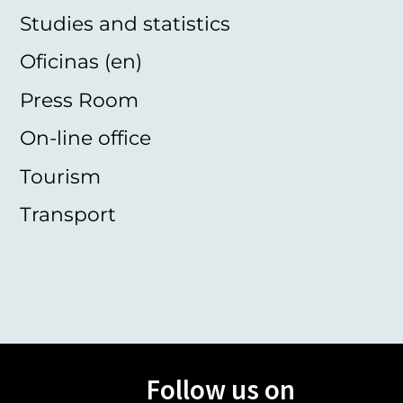
Studies and statistics
Oficinas (en)
Press Room
On-line office
Tourism
Transport
Follow us on