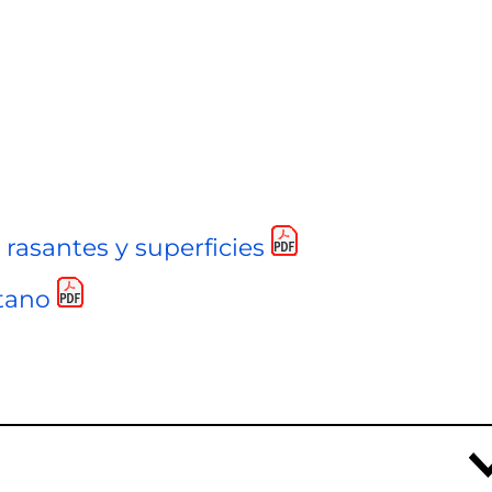
 rasantes y superficies
ótano