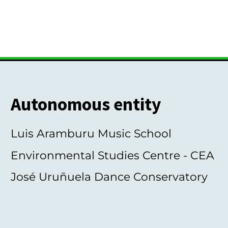
Autonomous entity
Luis Aramburu Music School
Environmental Studies Centre - CEA
José Uruñuela Dance Conservatory