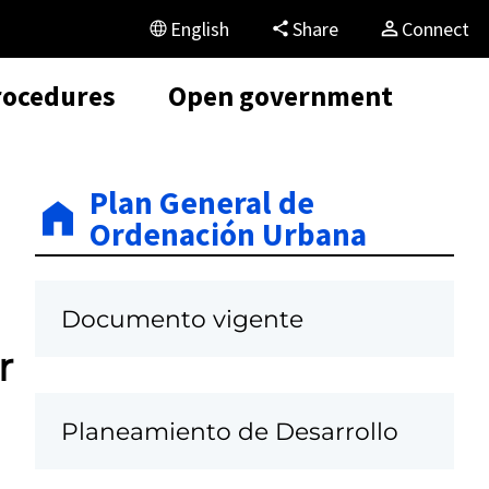
English
Share
Connect
rocedures
Open government
Plan General de
Ordenación Urbana
Documento vigente
r
Planeamiento de Desarrollo