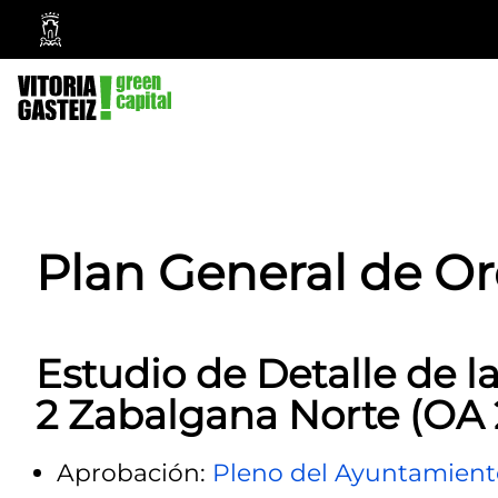
Vitoria-
Gasteiz
City
Council
Plan General de O
Estudio de Detalle de la
2 Zabalgana Norte (OA 
Aprobación:
Pleno del Ayuntamient