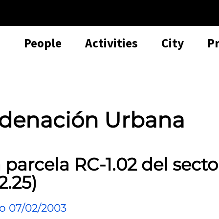
People
Activities
City
P
rdenación Urbana
 parcela RC-1.02 del secto
2.25)
o 07/02/2003