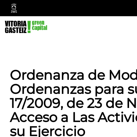
Vitoria-
Gasteiz
City
Council
Ordenanza de Modi
Ordenanzas para su
17/2009, de 23 de 
Acceso a Las Activi
su Ejercicio