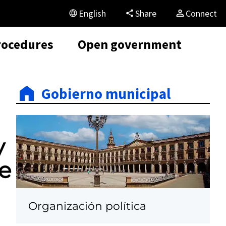
English
Share
Connect
rocedures
Open government
Gobierno municipal
y
e
Organización política