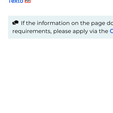
Texto
If the information on the page 
requirements, please apply via the
C