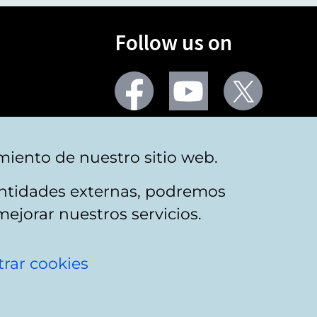
Follow us on
Facebook
Youtube
Twitter
More social networks
miento de nuestro sitio web.
 entidades externas, podremos
mejorar nuestros servicios.
rar cookies