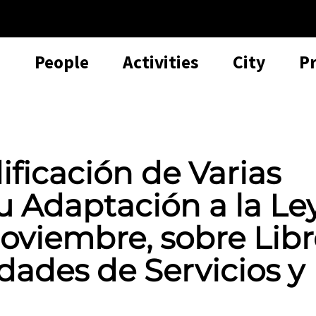
People
Activities
City
P
ficación de Varias
 Adaptación a la Le
Noviembre, sobre Libr
dades de Servicios y