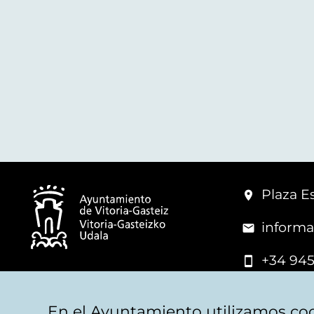
Plaza Es
informa
+34 945
© Vitoria-Gasteiz City Hall
En el Ayuntamiento utilizamos coo