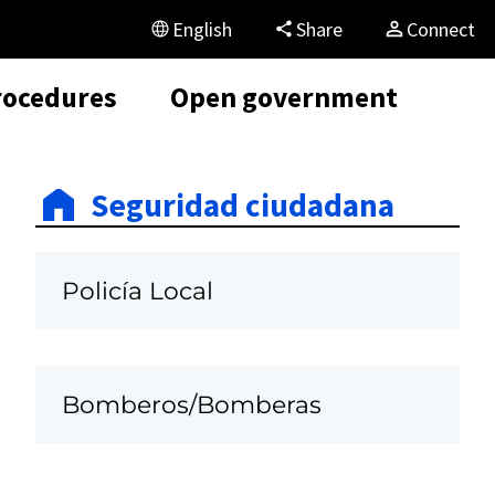
English
Share
Connect
rocedures
Open government
Seguridad ciudadana
Policía Local
Bomberos/Bomberas