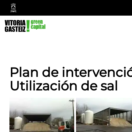
Vitoria-
Gasteiz
City
Council
Plan de intervenci
Utilización de sal