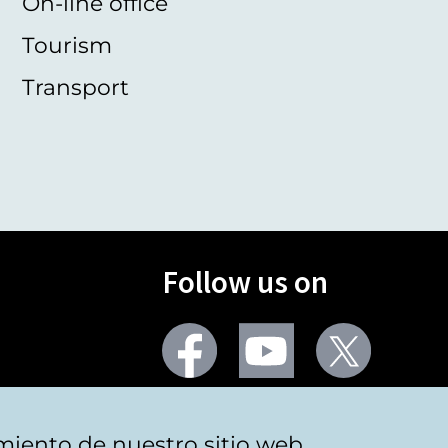
On-line office
Tourism
Transport
Follow us on
Facebook
Youtube
Twitter
More social networks
miento de nuestro sitio web.