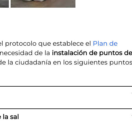
l protocolo que establece el
Plan de
 necesidad de la
instalación de puntos d
e la ciudadanía en los siguientes punto
la sal