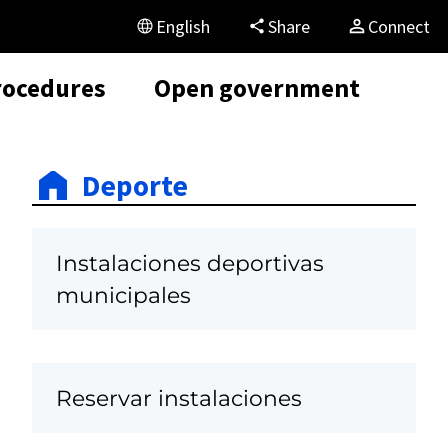
English
Share
Connect
rocedures
Open government
Deporte
Instalaciones deportivas
municipales
Reservar instalaciones