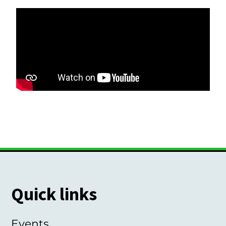
Quick links
Events