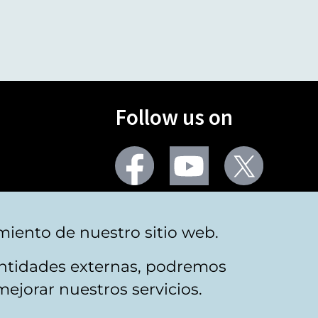
Follow us on
Facebook
Youtube
Twitter
More social networks
miento de nuestro sitio web.
 entidades externas, podremos
mejorar nuestros servicios.