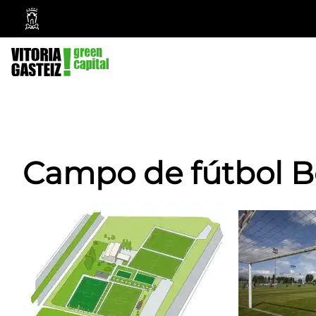
Vitoria-
Gasteiz
City
Council
Campo de fútbol 