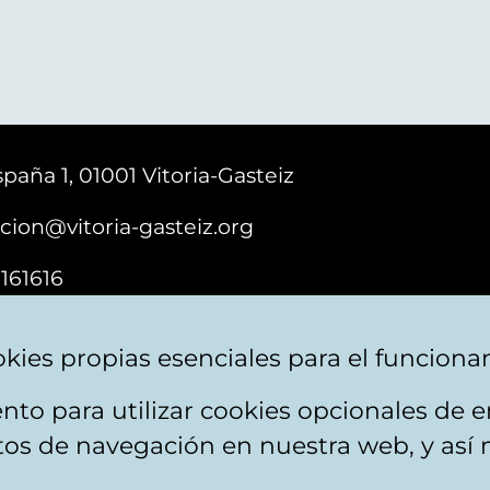
paña 1, 01001 Vitoria-Gasteiz
cion@vitoria-gasteiz.org
161616
kies propias esenciales para el funciona
nto para utilizar cookies opcionales de
ebsite map
Accessibility
Contact
itos de navegación en nuestra web, y así 