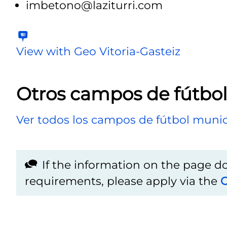
imbetono@laziturri.com
View with Geo Vitoria-Gasteiz
Otros campos de fútbo
Ver todos los campos de fútbol munic
If the information on the page 
requirements, please apply via the
C