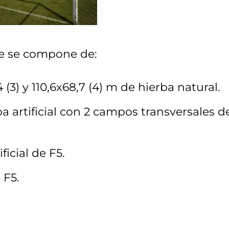
ue se compone de:
 (3) y 110,6x68,7 (4) m de hierba natural.
a artificial con 2 campos transversales d
icial de F5.
 F5.