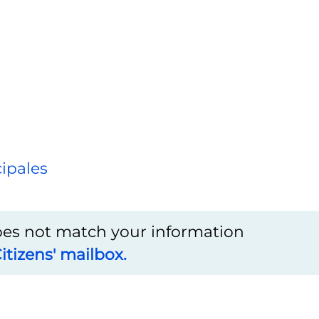
l
ipales
does not match your information
itizens' mailbox.