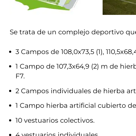
Se trata de un complejo deportivo q
3 Campos de 108,0x73,5 (1), 110,5x68,4
1 Campo de 107,3x64,9 (2) m de hierb
F7.
2 Campos individuales de hierba artif
1 Campo hierba artificial cubierto de
10 vestuarios colectivos.
4 vestuarios individuales.