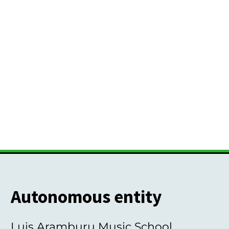
Autonomous entity
Luis Aramburu Music School