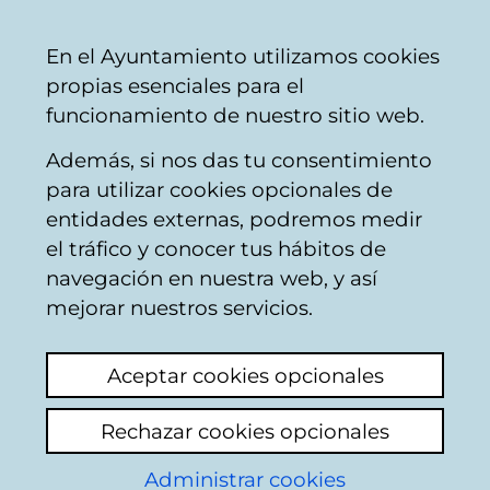
Vitoria-
Share
Con
English
En el Ayuntamiento utilizamos cookies
Gasteiz
propias esenciales para el
City
funcionamiento de nuestro sitio web.
Council
Además, si nos das tu consentimiento
para utilizar cookies opcionales de
Participación
entidades externas, podremos medir
el tráfico y conocer tus hábitos de
ciudadana - Contacto
navegación en nuestra web, y así
mejorar nuestros servicios.
Aceptar cookies opcionales
Rechazar cookies opcionales
Administrar cookies