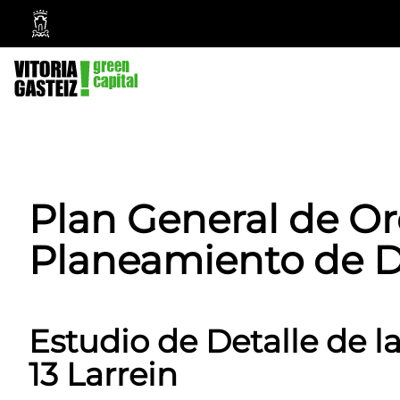
Vitoria-
Gasteiz
City
Council
Plan General de O
Planeamiento de D
Estudio de Detalle de la
13 Larrein