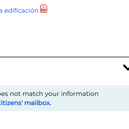
a edificación
does not match your information
itizens' mailbox.