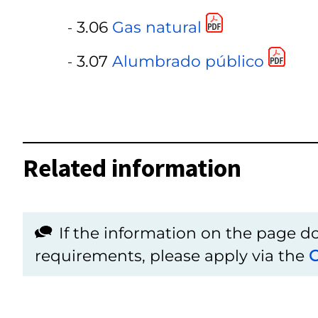
3.06
Gas natural
3.07
Alumbrado público
Related information
If the information on the page 
requirements, please apply via the
C