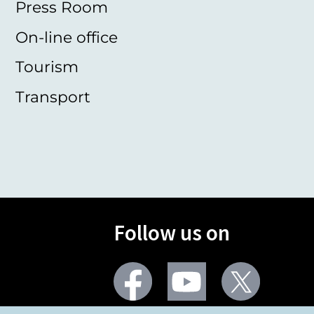
Press Room
On-line office
Tourism
Transport
Follow us on
Facebook
Youtube
Twitter