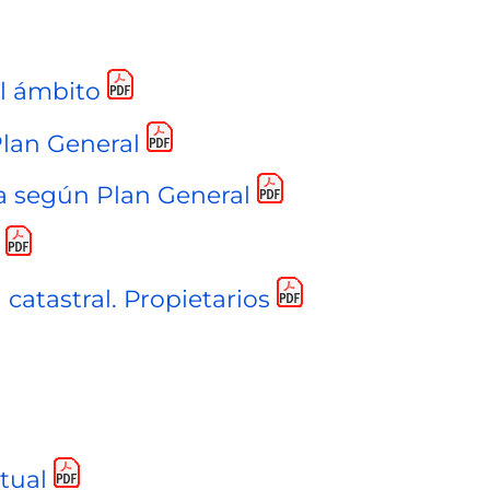
el ámbito
Plan General
a según Plan General
catastral. Propietarios
tual