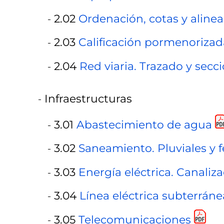
2.02
Ordenación, cotas y aline
2.03
Calificación pormenorizad
2.04
Red viaria. Trazado y secc
Infraestructuras
3.01
Abastecimiento de agua
3.02
Saneamiento. Pluviales y f
3.03
Energía eléctrica. Canaliz
3.04
Línea eléctrica subterráne
3.05
Telecomunicaciones