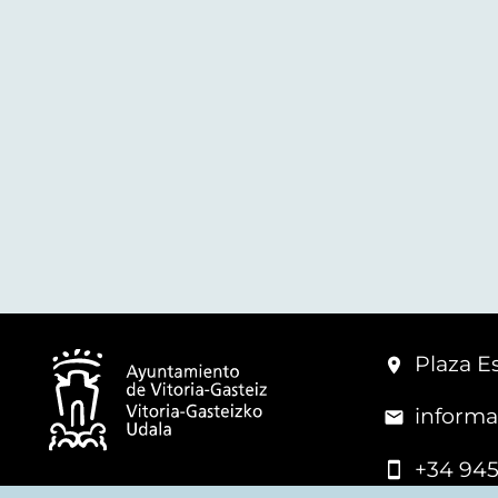
Plaza Es
informa
+34 945