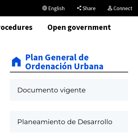
English
Share
Connect
rocedures
Open government
Plan General de
Ordenación Urbana
Documento vigente
Planeamiento de Desarrollo