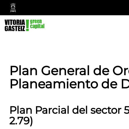
Vitoria-
Gasteiz
City
Council
Plan General de O
Planeamiento de D
Plan Parcial del sector 
2.79)