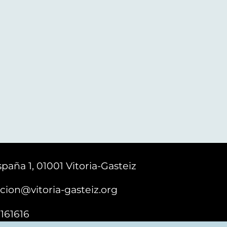
paña 1, 01001 Vitoria-Gasteiz
cion@vitoria-gasteiz.org
161616