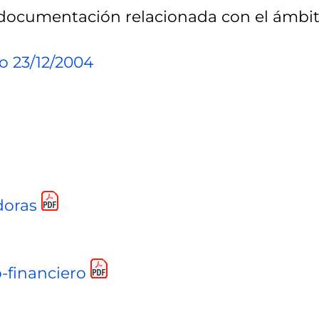
 documentación relacionada con el ámbit
o 23/12/2004
doras
-financiero