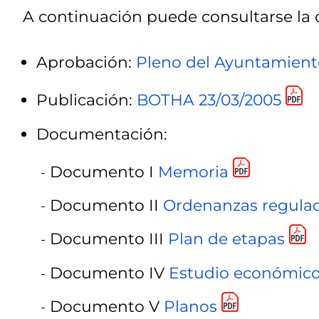
A continuación puede consultarse la
Aprobación:
Pleno del Ayuntamient
Publicación:
BOTHA 23/03/2005
Documentación:
Documento I
Memoria
Documento II
Ordenanzas regula
Documento III
Plan de etapas
Documento IV
Estudio económico
Documento V
Planos