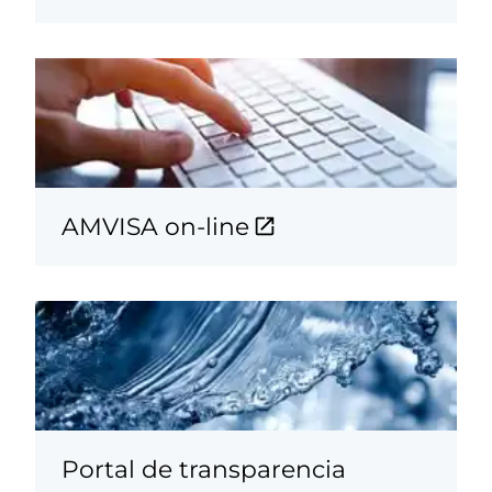
AMVISA on-line
Portal de transparencia