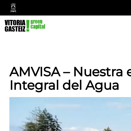
Vitoria-
Gasteiz
City
Council
AMVISA – Nuestra e
Integral del Agua