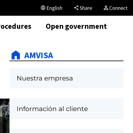
English
Share
Connect
rocedures
Open government
AMVISA
Nuestra empresa
Información al cliente