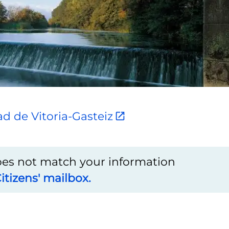
ad de Vitoria-Gasteiz
does not match your information
itizens' mailbox.