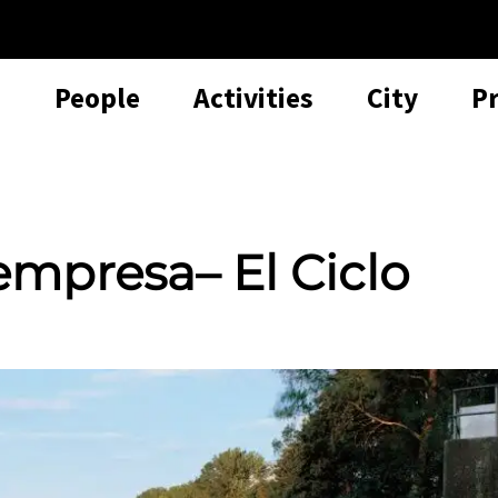
People
Activities
City
P
mpresa– El Ciclo