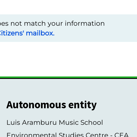
does not match your information
itizens' mailbox.
Autonomous entity
Luis Aramburu Music School
Environmental Studies Centre - CEA