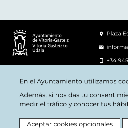
Plaza Es
informa
+34 945
© Vitoria-Gasteiz City Hall
En el Ayuntamiento utilizamos coo
Además, si nos das tu consentimie
Legal warning
Privacy
Politica de cookies
W
medir el tráfico y conocer tus háb
Aceptar cookies opcionales