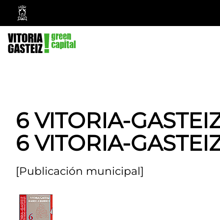
Vitoria-
Gasteiz
City
Council
6 VITORIA-GASTEIZ
6 VITORIA-GASTEI
[Publicación municipal]