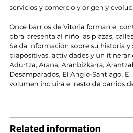
servicios y comercio y origen y evoluc
Once barrios de Vitoria forman el co
obra presenta al niño las plazas, calles
Se da información sobre su historia y
diapositivas, actividades y un itinerar
Adurtza, Arana, Aranbizkarra, Arantza
Desamparados, El Anglo-Santiago, El
volumen incluirá el resto de barrios d
Related information