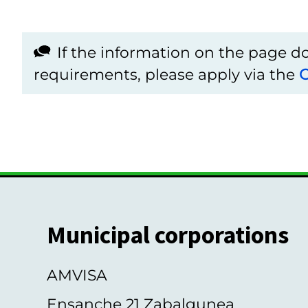
If the information on the page 
requirements, please apply via the
C
Municipal corporations
AMVISA
Ensanche 21 Zabalgunea