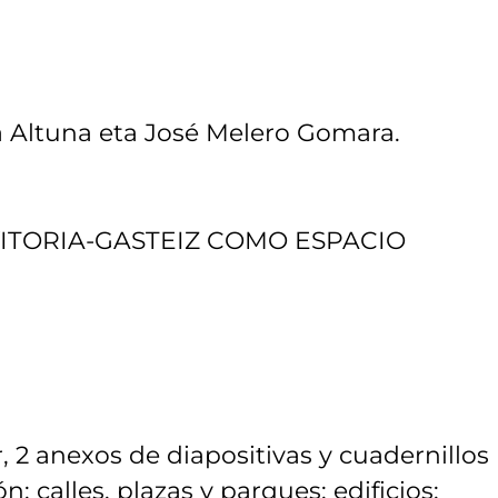
a Altuna eta José Melero Gomara.
VITORIA-GASTEIZ COMO ESPACIO
, 2 anexos de diapositivas y cuadernillos
n; calles, plazas y parques; edificios;