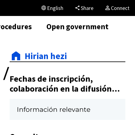
English
Share
Connect
rocedures
Open government
Hirian hezi
 /
Fechas de inscripción,
colaboración en la difusión...
Información relevante