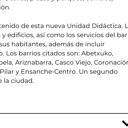
ión.
ntenido de esta nueva Unidad Didáctica. 
 y edificios, así como los servicios del bar
 sus habitantes, además de incluir
io. Los barrios citados son: Abetxuko,
bela, Ariznabarra, Casco Viejo, Coronació
 Pilar y Ensanche-Centro. Un segundo
e la ciudad.