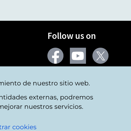
Follow us on
Facebook
Youtube
Twitter
More social networks
miento de nuestro sitio web.
 entidades externas, podremos
mejorar nuestros servicios.
rar cookies