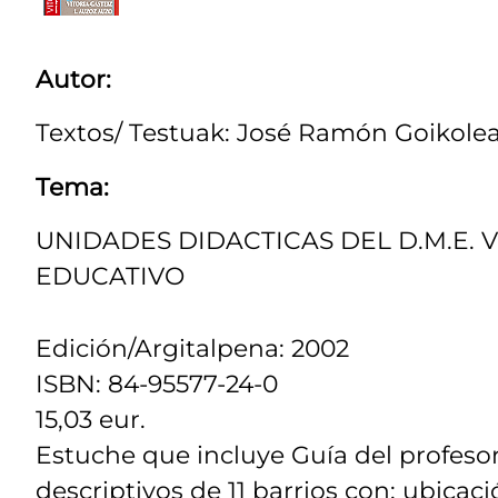
Autor:
Textos/ Testuak: José Ramón Goikole
Tema:
UNIDADES DIDACTICAS DEL D.M.E. 
EDUCATIVO
Edición/Argitalpena: 2002
ISBN: 84-95577-24-0
15,03 eur.
Estuche que incluye Guía del profesor
descriptivos de 11 barrios con: ubicació