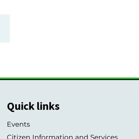
Quick links
Events
Citizen Information and Services