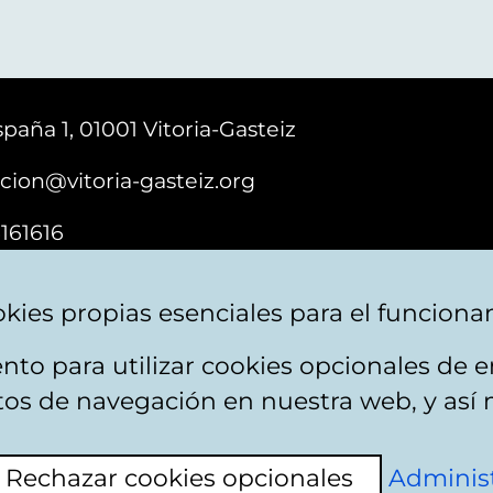
paña 1, 01001 Vitoria-Gasteiz
cion@vitoria-gasteiz.org
161616
kies propias esenciales para el funciona
nto para utilizar cookies opcionales de
ebsite map
Accessibility
Contact
itos de navegación en nuestra web, y así 
Rechazar cookies opcionales
Administ