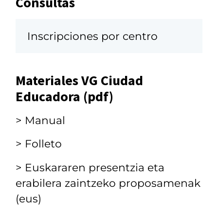
Consultas
Inscripciones por centro
Materiales VG Ciudad
Educadora (pdf)
> Manual
> Folleto
> Euskararen presentzia eta
erabilera zaintzeko proposamenak
(eus)