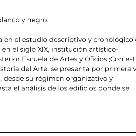
blanco y negro.
a en el estudio descriptivo y cronológico
n el siglo XIX, institución artístico-
erior Escuela de Artes y Oficios.;Con es
istoria del Arte, se presenta por primera 
, desde su régimen organizativo y
a el análisis de los edificios donde se