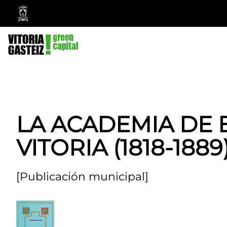
Vitoria-
Gasteiz
City
Council
LA ACADEMIA DE 
VITORIA (1818-1889
[Publicación municipal]