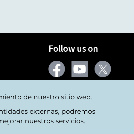
Follow us on
Facebook
Youtube
Twitter
More social networks
miento de nuestro sitio web.
 entidades externas, podremos
mejorar nuestros servicios.