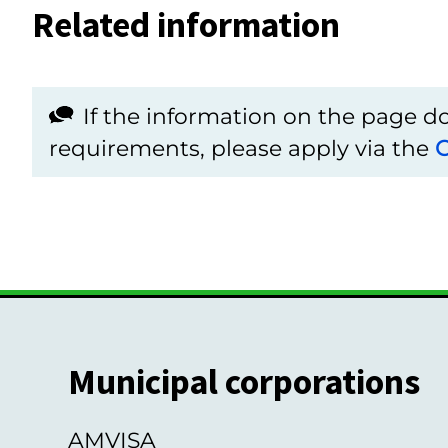
Related information
If the information on the page 
requirements, please apply via the
C
Municipal corporations
AMVISA