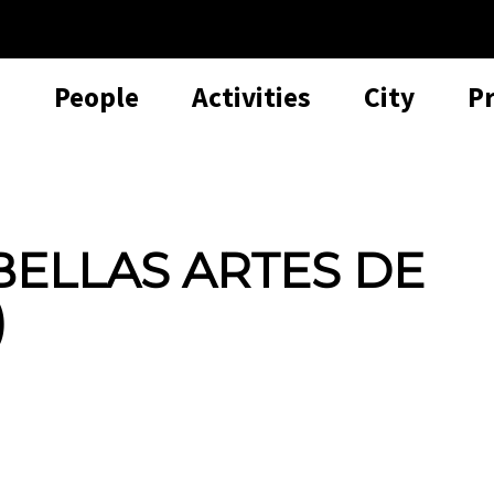
People
Activities
City
P
BELLAS ARTES DE
)