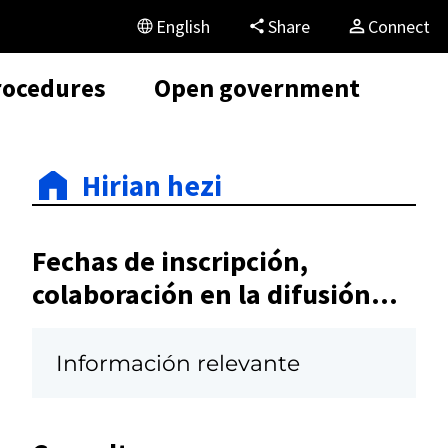
English
Share
Connect
rocedures
Open government
Hirian hezi
Fechas de inscripción,
colaboración en la difusión...
Información relevante