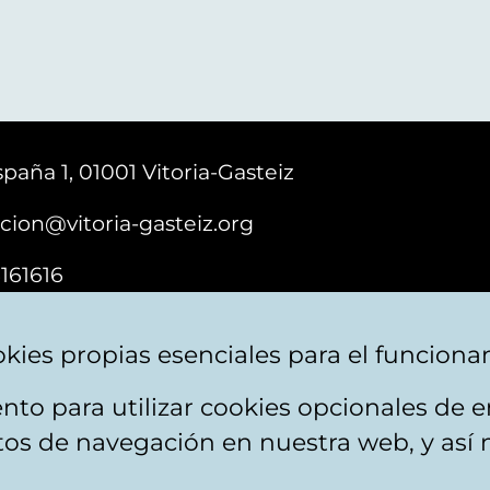
paña 1, 01001 Vitoria-Gasteiz
cion@vitoria-gasteiz.org
161616
kies propias esenciales para el funciona
nto para utilizar cookies opcionales de
ebsite map
Accessibility
Contact
itos de navegación en nuestra web, y así 