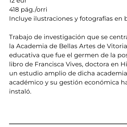
12 eur
418 pág./orri
Incluye ilustraciones y fotografías en 
Trabajo de investigación que se centr
la Academia de Bellas Artes de Vitoria e
educativa que fue el germen de la post
libro de Francisca Vives, doctora en H
un estudio amplio de dicha academia
académico y su gestión económica hast
instaló.