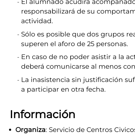
El alumnado acudirá acompañado d
responsabilizará de su comportami
actividad.
Sólo es posible que dos grupos real
superen el aforo de 25 personas.
En caso de no poder asistir a la ac
deberá comunicarse al menos con t
La inasistencia sin justificación s
a participar en otra fecha.
Información
Organiza
: Servicio de Centros Civi