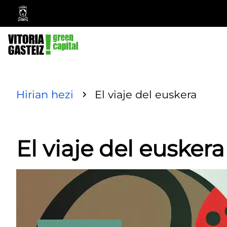
Vitoria-
Gasteiz
City
Council
Hirian hezi
El viaje del euskera
El viaje del euskera