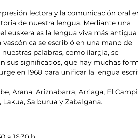
presión lectora y la comunicación oral e
storia de nuestra lengua. Mediante una
el euskera es la lengua viva más antigua
a vascónica se escribió en una mano de
 nuestras palabras, como ilargia, se
 sus significados, que hay muchas for
rge en 1968 para unificar la lengua escri
, Arana, Ariznabarra, Arriaga, El Campil
e, Lakua, Salburua y Zabalgana.
 a 16:30 h.