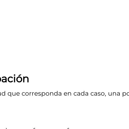
pación
tud que corresponda en cada caso, una p