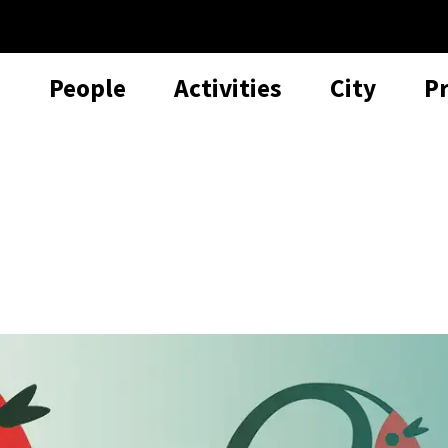
People
Activities
City
P