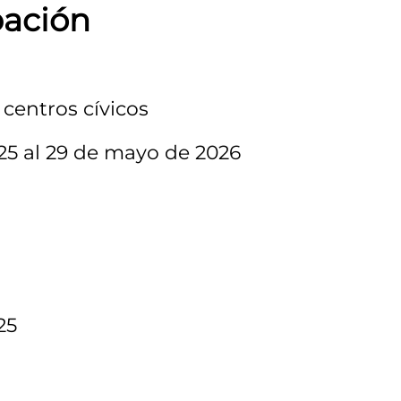
pación
 centros cívicos
025 al 29 de mayo de 2026
 25