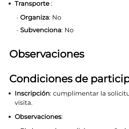
Transporte
:
Organiza
: No
Subvenciona
: No
Observaciones
Condiciones de partici
Inscripción
: cumplimentar la solici
visita.
Observaciones
: