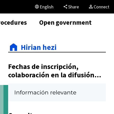
English
Share
Connect
rocedures
Open government
Hirian hezi
Fechas de inscripción,
colaboración en la difusión...
Información relevante