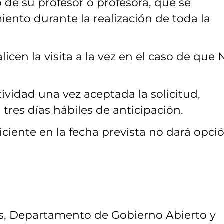
e su profesor o profesora, que se
ento durante la realización de toda la
icen la visita a la vez en el caso de que
tividad una vez aceptada la solicitud,
res días hábiles de anticipación.
uficiente en la fecha prevista no dará opci
cos, Departamento de Gobierno Abierto y