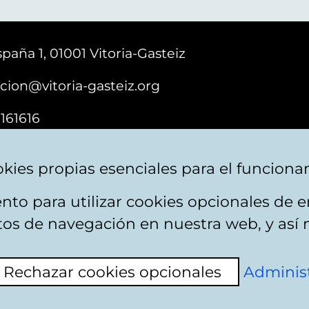
paña 1, 01001 Vitoria-Gasteiz
cion@vitoria-gasteiz.org
161616
kies propias esenciales para el funciona
nto para utilizar cookies opcionales de
ebsite map
Accessibility
Contact
itos de navegación en nuestra web, y así 
Rechazar cookies opcionales
Administ