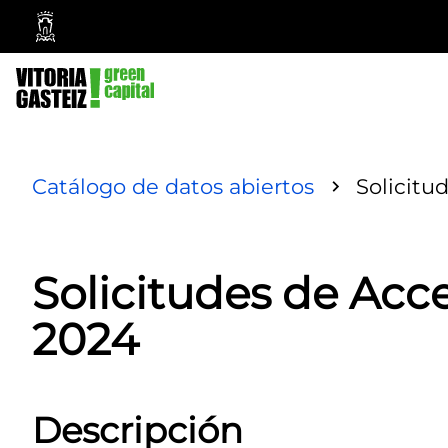
Vitoria-
Gasteiz
City
Council
Catálogo de datos abiertos
Solicitu
Solicitudes de Acc
2024
Descripción