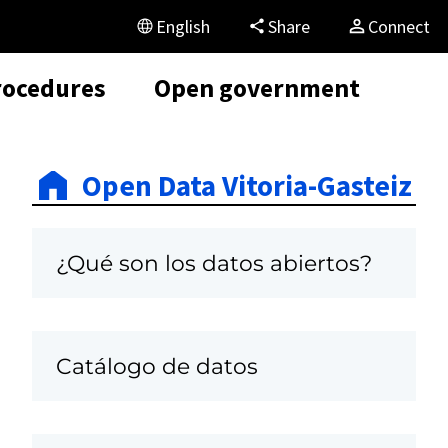
English
Share
Connect
rocedures
Open government
Open Data Vitoria-Gasteiz
¿Qué son los datos abiertos?
Catálogo de datos