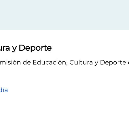
ura y Deporte
omisión de Educación, Cultura y Deporte 
día