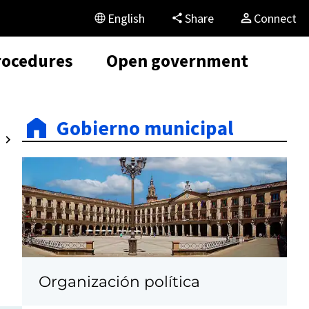
English
Share
Connect
rocedures
Open government
Gobierno municipal
Organización política