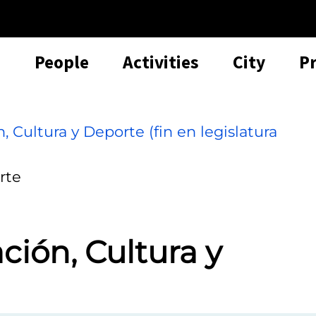
People
Activities
City
P
Cultura y Deporte (fin en legislatura
rte
ión, Cultura y