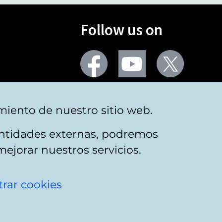
Follow us on
Facebook
Youtube
Twitter
More social networks
miento de nuestro sitio web.
 entidades externas, podremos
mejorar nuestros servicios.
rar cookies