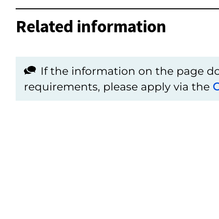
Related information
If the information on the page 
requirements, please apply via the
C