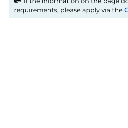
If the information on the page 
requirements, please apply via the
C