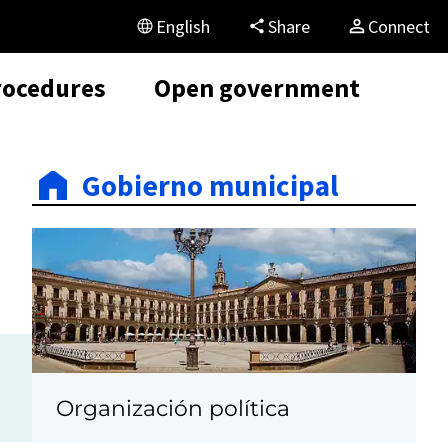
English
Share
Connect
rocedures
Open government
Gobierno municipal
Organización política