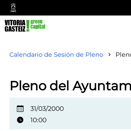
Vitoria-
Gasteiz
City
Council
Calendario de Sesión de Pleno
Plen
Pleno del Ayuntam
31/03/2000
10:00