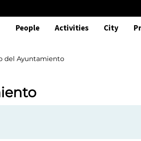
People
Activities
City
P
o del Ayuntamiento
iento