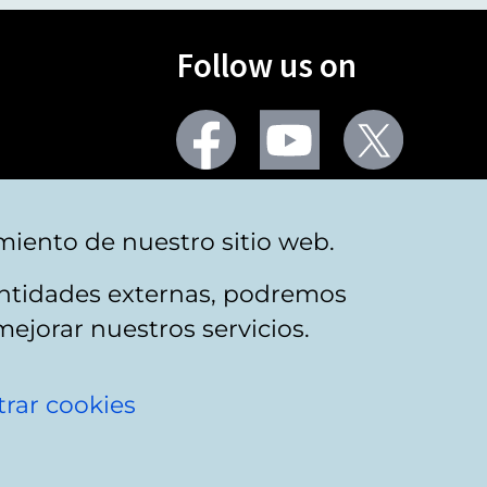
Follow us on
Facebook
Youtube
Twitter
More social networks
miento de nuestro sitio web.
 entidades externas, podremos
mejorar nuestros servicios.
rar cookies