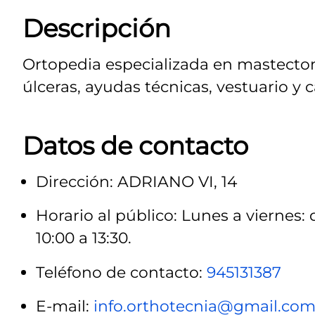
Descripción
Ortopedia especializada en mastectom
úlceras, ayudas técnicas, vestuario y c
Datos de contacto
Dirección: ADRIANO VI, 14
Horario al público: Lunes a viernes: d
10:00 a 13:30.
Teléfono de contacto:
945131387
E-mail:
info.orthotecnia@gmail.co