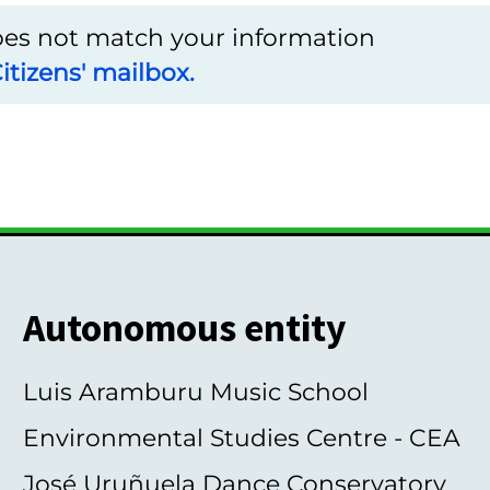
does not match your information
itizens' mailbox.
Autonomous entity
Luis Aramburu Music School
Environmental Studies Centre - CEA
José Uruñuela Dance Conservatory