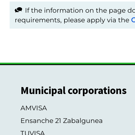
If the information on the page 
requirements, please apply via the
C
Municipal corporations
AMVISA
Ensanche 21 Zabalgunea
TUVISA