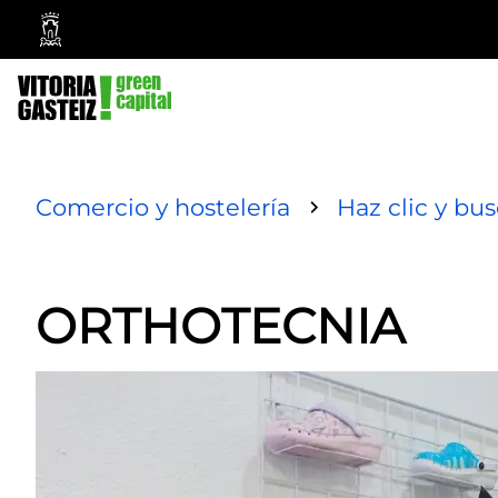
Vitoria-
Gasteiz
City
Council
Comercio y hostelería
Haz clic y bu
ORTHOTECNIA