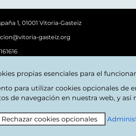
paña 1, 01001 Vitoria-Gasteiz
cion@vitoria-gasteiz.org
161616
kies propias esenciales para el funciona
nto para utilizar cookies opcionales de
ebsite map
Accessibility
Contact
itos de navegación en nuestra web, y así 
Rechazar cookies opcionales
Administ