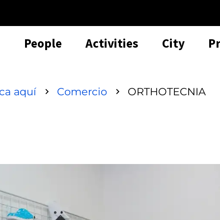
People
Activities
City
P
sca aquí
Comercio
ORTHOTECNIA