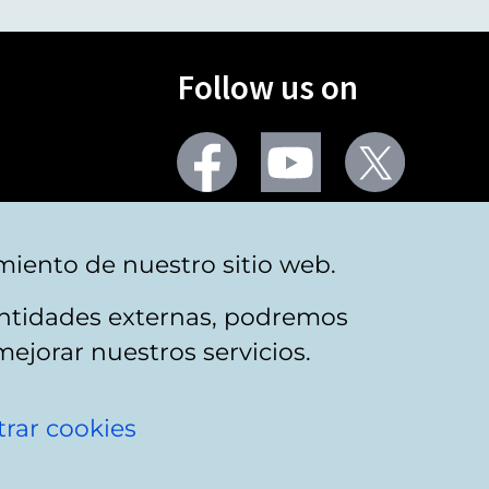
Follow us on
Facebook
Youtube
Twitter
More social networks
miento de nuestro sitio web.
 entidades externas, podremos
mejorar nuestros servicios.
rar cookies