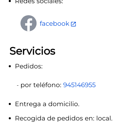
Redes sociales:
facebook
Servicios
Pedidos:
por teléfono:
945146955
Entrega a domicilio.
Recogida de pedidos en: local.