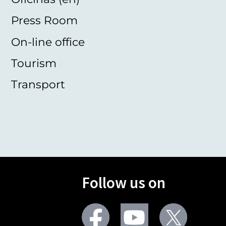
Press Room
On-line office
Tourism
Transport
Follow us on
Facebook
Youtube
Twitter