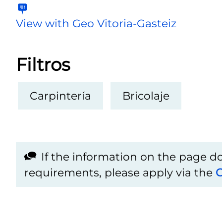
View with Geo Vitoria-Gasteiz
Filtros
Carpintería
Bricolaje
If the information on the page 
requirements, please apply via the
C