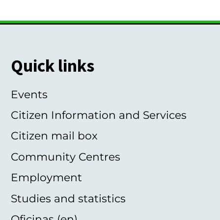
Quick links
Events
Citizen Information and Services
Citizen mail box
Community Centres
Employment
Studies and statistics
Oficinas (en)