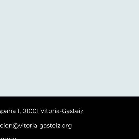
paña 1, 01001 Vitoria-Gasteiz
cion@vitoria-gasteiz.org