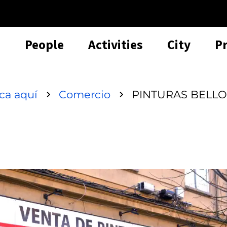
People
Activities
City
P
sca aquí
Comercio
PINTURAS BELLO