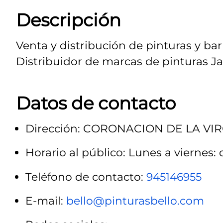
Descripción
Venta y distribución de pinturas y barn
Distribuidor de marcas de pinturas Jaf
Datos de contacto
Dirección: CORONACION DE LA VI
Horario al público: Lunes a viernes: d
Teléfono de contacto:
945146955
E-mail:
bello@pinturasbello.com