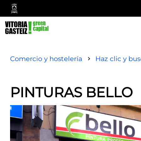
Vitoria-
Gasteiz
City
Council
Comercio y hostelería
Haz clic y bu
PINTURAS BELLO