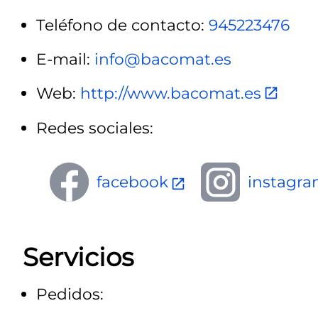
Teléfono de contacto:
945223476
E-mail:
info@bacomat.es
Web:
http://www.bacomat.es
Redes sociales:
facebook
instagr
Servicios
Pedidos: