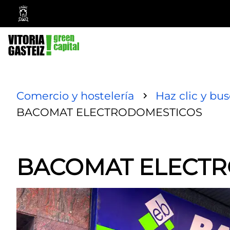
Vitoria-
Gasteiz
City
Council
Comercio y hostelería
Haz clic y bu
BACOMAT ELECTRODOMESTICOS
BACOMAT ELECT