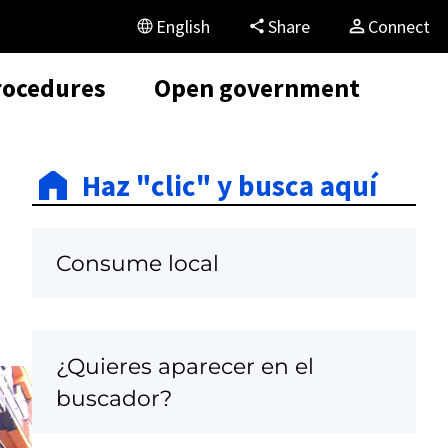
English
Share
Connect
rocedures
Open government
Haz "clic" y busca aquí
Consume local
¿Quieres aparecer en el
buscador?
C