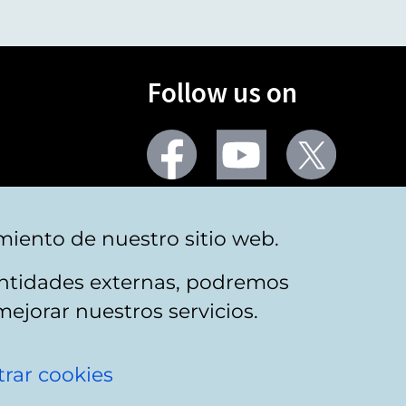
Follow us on
Facebook
Youtube
Twitter
More social networks
miento de nuestro sitio web.
 entidades externas, podremos
mejorar nuestros servicios.
rar cookies