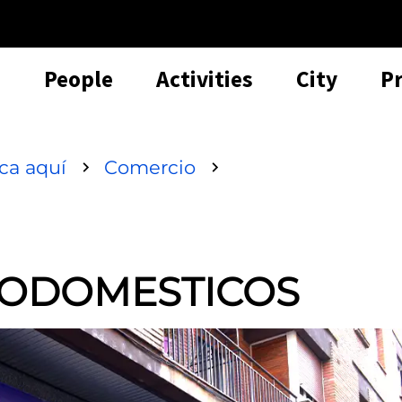
People
Activities
City
P
sca aquí
Comercio
RODOMESTICOS