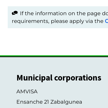
If the information on the page 
requirements, please apply via the
C
Municipal corporations
AMVISA
Ensanche 21 Zabalgunea