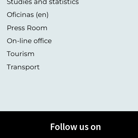
Studies and statistics
Oficinas (en)
Press Room
On-line office
Tourism
Transport
Follow us on