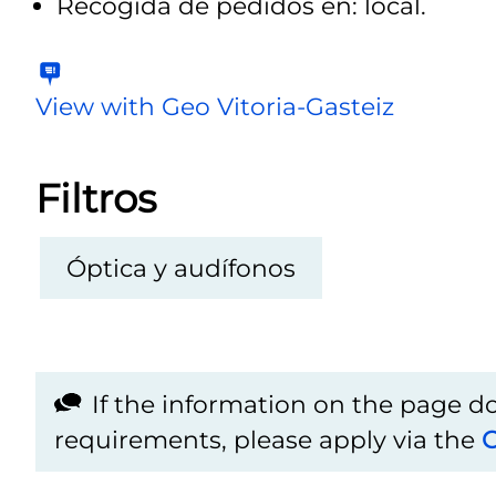
Recogida de pedidos en: local.
View with Geo Vitoria-Gasteiz
Filtros
Óptica y audífonos
If the information on the page 
requirements, please apply via the
C