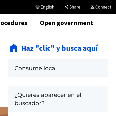
English
Share
Connect
rocedures
Open government
Haz "clic" y busca aquí
Consume local
¿Quieres aparecer en el
buscador?