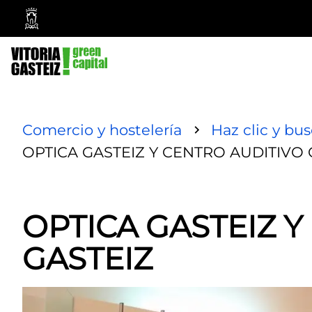
Vitoria-
Gasteiz
City
Council
Comercio y hostelería
Haz clic y bu
OPTICA GASTEIZ Y CENTRO AUDITIVO 
OPTICA GASTEIZ 
GASTEIZ