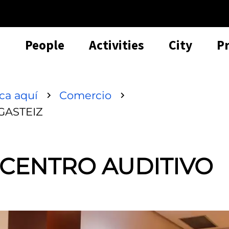
People
Activities
City
P
sca aquí
Comercio
GASTEIZ
Y CENTRO AUDITIVO