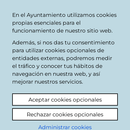
Vitoria-
Share
Con
English
En el Ayuntamiento utilizamos cookies
Gasteiz
propias esenciales para el
City
funcionamiento de nuestro sitio web.
Council
Además, si nos das tu consentimiento
Comercio
para utilizar cookies opcionales de
entidades externas, podremos medir
el tráfico y conocer tus hábitos de
FIFTY
navegación en nuestra web, y así
mejorar nuestros servicios.
C
Aceptar cookies opcionales
a
Rechazar cookies opcionales
r
r
Administrar cookies