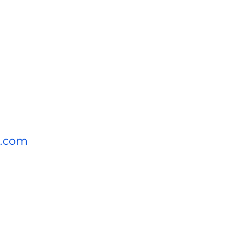
l.com