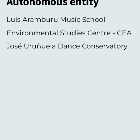
Autonomous entity
Luis Aramburu Music School
Environmental Studies Centre - CEA
José Uruñuela Dance Conservatory