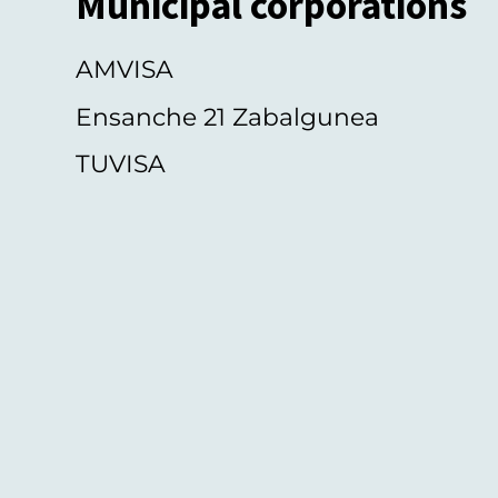
Municipal corporations
AMVISA
Ensanche 21 Zabalgunea
TUVISA