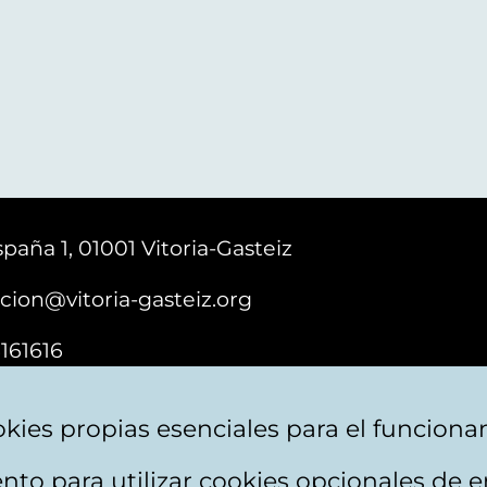
paña 1, 01001 Vitoria-Gasteiz
cion@vitoria-gasteiz.org
161616
kies propias esenciales para el funciona
nto para utilizar cookies opcionales de