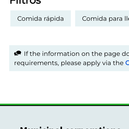
Filtros
Comida rápida
Comida para ll
If the information on the page 
requirements, please apply via the
C