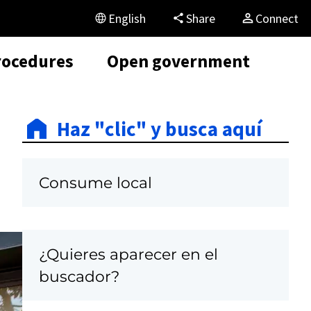
English
Share
Connect
rocedures
Open government
Haz "clic" y busca aquí
Consume local
¿Quieres aparecer en el
C
buscador?
a