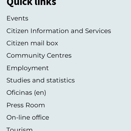
Quick links
Events
Citizen Information and Services
Citizen mail box
Community Centres
Employment
Studies and statistics
Oficinas (en)
Press Room
On-line office
Tourism