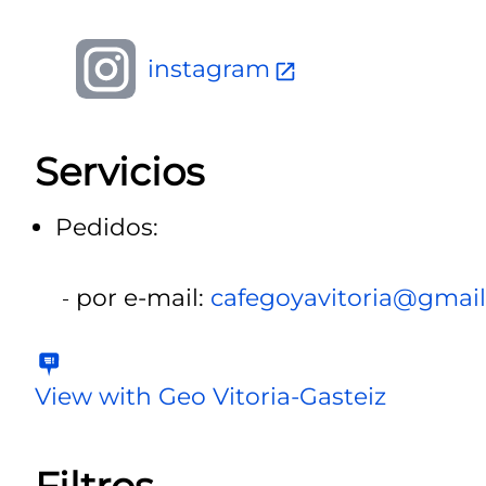
instagram
Servicios
Pedidos:
por e-mail:
cafegoyavitoria@gmai
View with Geo Vitoria-Gasteiz