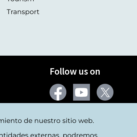
Transport
Follow us on
Facebook
Youtube
Twitter
More social networks
miento de nuestro sitio web.
 entidades externas, podremos