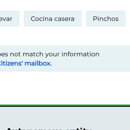
evar
Cocina casera
Pinchos
does not match your information
itizens' mailbox.