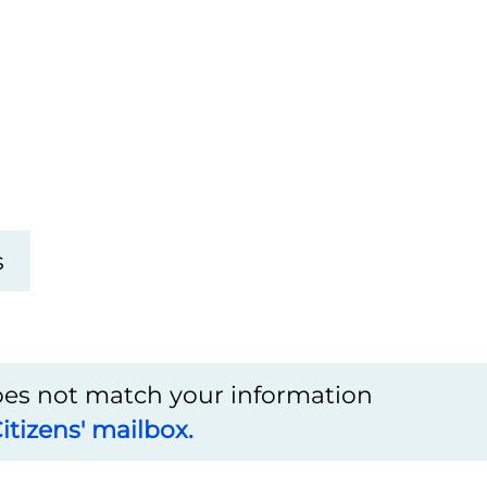
s
does not match your information
itizens' mailbox.