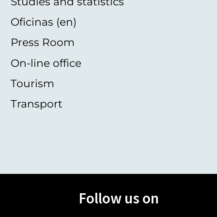
Studies and statistics
Oficinas (en)
Press Room
On-line office
Tourism
Transport
Follow us on