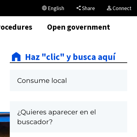
English
Share
Connect
rocedures
Open government
Haz "clic" y busca aquí
Consume local
¿Quieres aparecer en el
buscador?
C