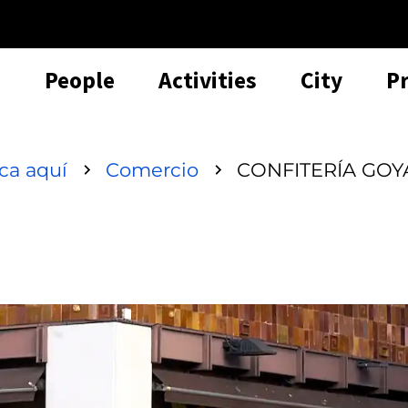
People
Activities
City
P
sca aquí
Comercio
CONFITERÍA GOY