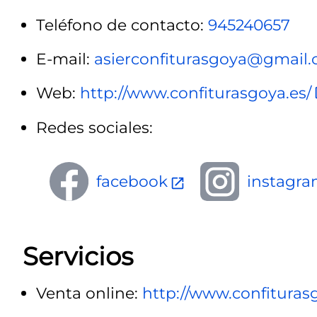
Teléfono de contacto:
945240657
E-mail:
asierconfiturasgoya@gmail
Web:
http://www.confiturasgoya.es/
Redes sociales:
facebook
instagr
Servicios
Venta online:
http://www.confituras