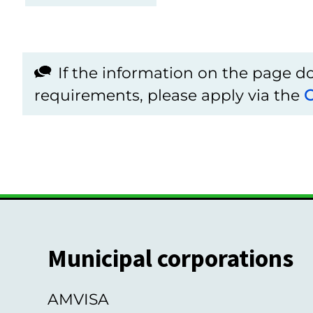
If the information on the page 
requirements, please apply via the
C
Municipal corporations
AMVISA