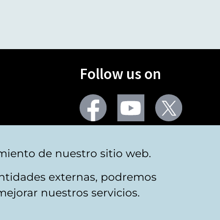
Follow us on
Facebook
Youtube
Twitter
More social networks
miento de nuestro sitio web.
 entidades externas, podremos
mejorar nuestros servicios.