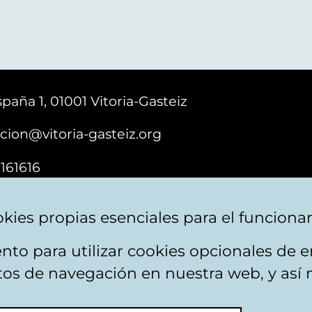
paña 1, 01001 Vitoria-Gasteiz
cion@vitoria-gasteiz.org
161616
kies propias esenciales para el funciona
nto para utilizar cookies opcionales de
ebsite map
Accessibility
Contact
itos de navegación en nuestra web, y así 