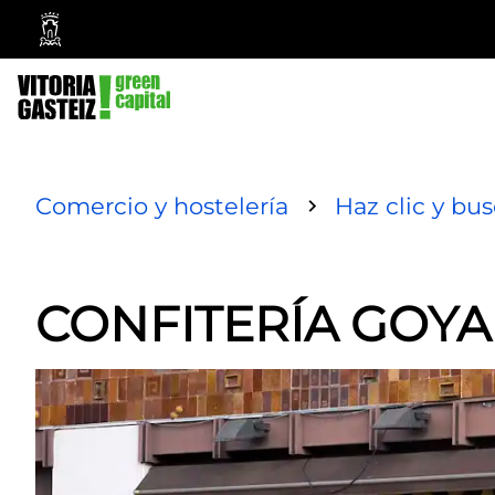
Vitoria-
Gasteiz
City
Council
Comercio y hostelería
Haz clic y bu
CONFITERÍA GOYA