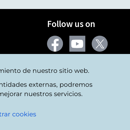
Follow us on
Facebook
Youtube
Twitter
More social networks
miento de nuestro sitio web.
 entidades externas, podremos
mejorar nuestros servicios.
rar cookies