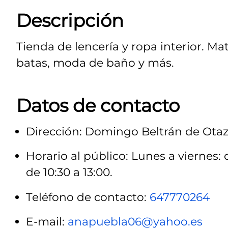
Descripción
Tienda de lencería y ropa interior. Ma
batas, moda de baño y más.
Datos de contacto
Dirección: Domingo Beltrán de Otaz
Horario al público: Lunes a viernes: 
de 10:30 a 13:00.
Teléfono de contacto:
647770264
E-mail:
anapuebla06@yahoo.es