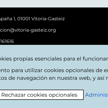
paña 1, 01001 Vitoria-Gasteiz
cion@vitoria-gasteiz.org
161616
kies propias esenciales para el funciona
nto para utilizar cookies opcionales de
ebsite map
Accessibility
Contact
itos de navegación en nuestra web, y así 
Rechazar cookies opcionales
Administ