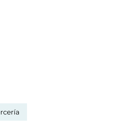
rcería