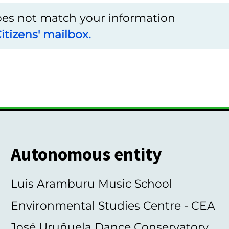
does not match your information
itizens' mailbox.
Autonomous entity
Luis Aramburu Music School
Environmental Studies Centre - CEA
José Uruñuela Dance Conservatory