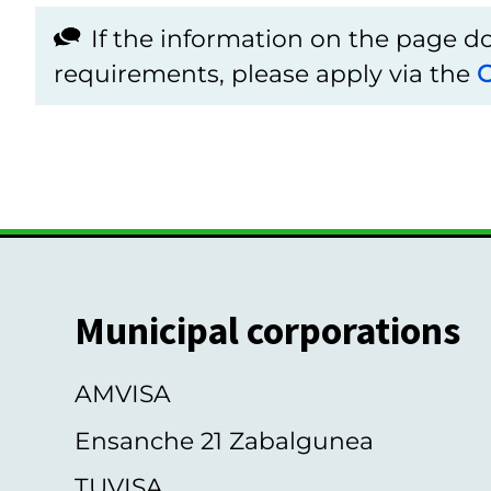
If the information on the page 
requirements, please apply via the
C
Municipal corporations
AMVISA
Ensanche 21 Zabalgunea
TUVISA