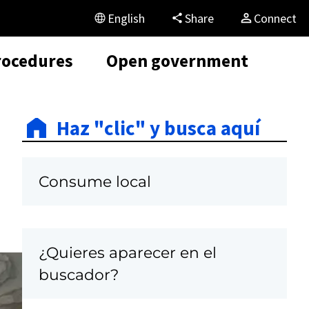
English
Share
Connect
rocedures
Open government
Haz "clic" y busca aquí
Consume local
¿Quieres aparecer en el
buscador?
C