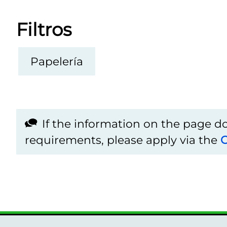
Filtros
Papelería
If the information on the page 
requirements, please apply via the
C