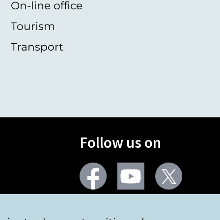
On-line office
Tourism
Transport
Follow us on
Facebook
Youtube
Twitter
More social networks