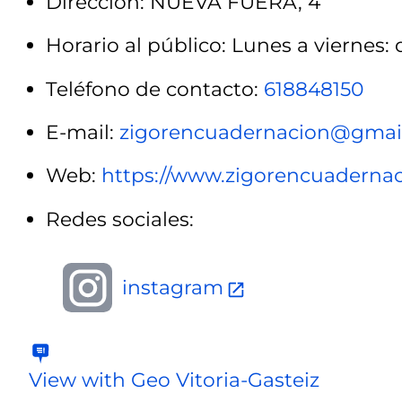
Dirección: NUEVA FUERA, 4
Horario al público: Lunes a viernes: d
Teléfono de contacto:
618848150
E-mail:
zigorencuadernacion@gmai
Web:
https://www.zigorencuaderna
Redes sociales:
instagram
View with Geo Vitoria-Gasteiz