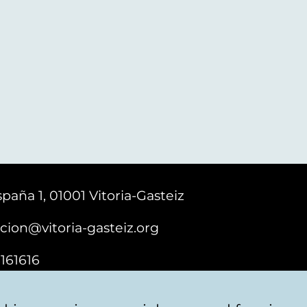
paña 1, 01001 Vitoria-Gasteiz
cion@vitoria-gasteiz.org
161616