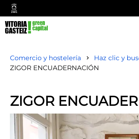
Vitoria-
Gasteiz
City
Council
Comercio y hostelería
Haz clic y bu
ZIGOR ENCUADERNACIÓN
ZIGOR ENCUADE