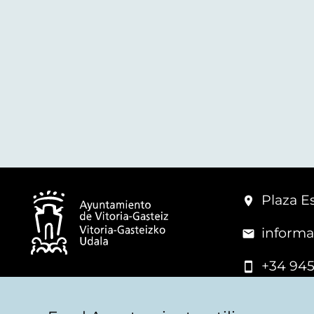
Plaza Es
informa
+34 945
© Vitoria-Gasteiz City Hall