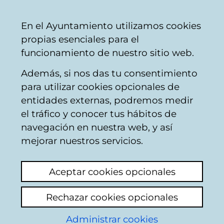
Vitoria-
Share
Con
English
En el Ayuntamiento utilizamos cookies
Gasteiz
propias esenciales para el
City
funcionamiento de nuestro sitio web.
Council
Además, si nos das tu consentimiento
Hostelería
para utilizar cookies opcionales de
entidades externas, podremos medir
el tráfico y conocer tus hábitos de
GURE TXOKO
navegación en nuestra web, y así
TABERNA
mejorar nuestros servicios.
Aceptar cookies opcionales
C
Rechazar cookies opcionales
a
Administrar cookies