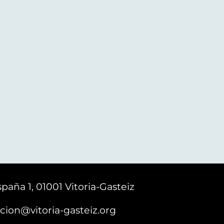
paña 1, 01001 Vitoria-Gasteiz
cion@vitoria-gasteiz.org