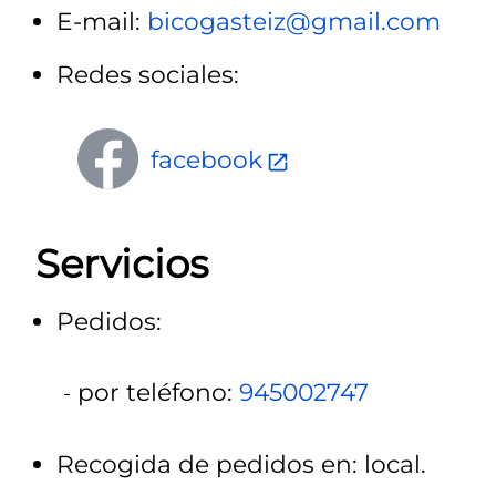
E-mail:
bicogasteiz@gmail.com
Redes sociales:
facebook
Servicios
Pedidos:
por teléfono:
945002747
Recogida de pedidos en: local.