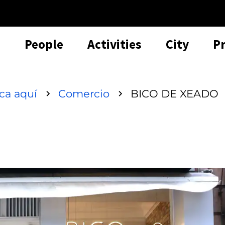
People
Activities
City
P
sca aquí
Comercio
BICO DE XEADO