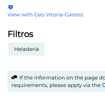
View with Geo Vitoria-Gasteiz
Filtros
Heladería
If the information on the page 
requirements, please apply via the
C