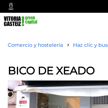
Vitoria-
Gasteiz
City
Council
Comercio y hostelería
Haz clic y bu
BICO DE XEADO