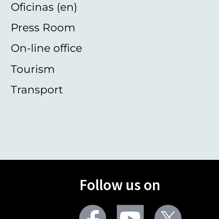
Oficinas (en)
Press Room
On-line office
Tourism
Transport
Follow us on
Facebook
Youtube
Twitter