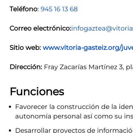
Teléfono
:
945 16 13 68
Correo electrónico:
infogaztea@vitoria
Sitio web:
www.vitoria-gasteiz.org/ju
Dirección:
Fray Zacarías Martínez 3, pl
Funciones
Favorecer la construcción de la iden
autonomía personal así como su inser
Desarrollar proyectos de informació