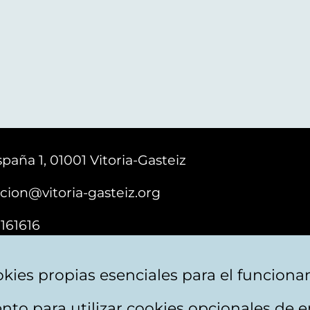
paña 1, 01001 Vitoria-Gasteiz
cion@vitoria-gasteiz.org
161616
kies propias esenciales para el funciona
nto para utilizar cookies opcionales de