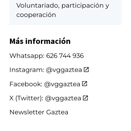
Voluntariado, participación y
cooperación
Más información
Whatsapp: 626 744 936
Instagram: @vggaztea
Facebook: @vggaztea
X (Twitter): @vggaztea
Newsletter Gaztea