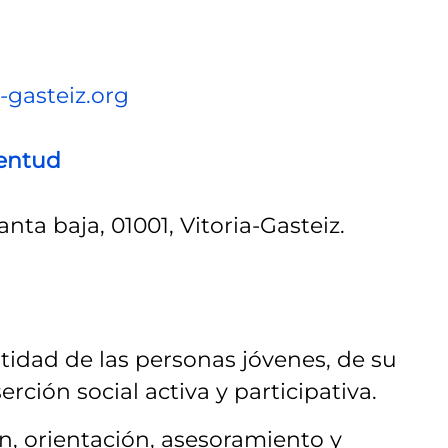
-gasteiz.org
ventud
anta baja, 01001, Vitoria-Gasteiz.
tidad de las personas jóvenes, de su
ción social activa y participativa.
n, orientación, asesoramiento y