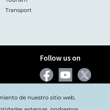
Transport
Follow us on
Facebook
Youtube
Twitter
More social networks
miento de nuestro sitio web.
 entidades externas, podremos