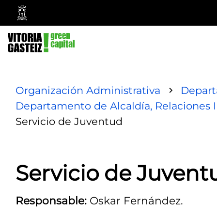
Vitoria-
Gasteiz
City
Council
Organización Administrativa
Depar
Departamento de Alcaldía, Relaciones I
Servicio de Juventud
Servicio de Juvent
Responsable:
Oskar Fernández.