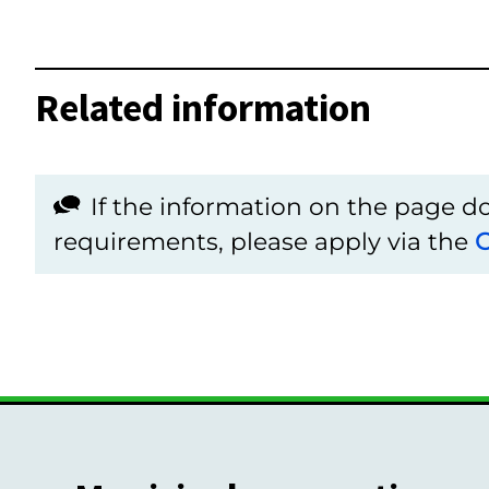
Related information
If the information on the page 
requirements, please apply via the
C