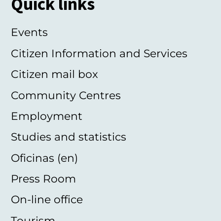
Quick links
Events
Citizen Information and Services
Citizen mail box
Community Centres
Employment
Studies and statistics
Oficinas (en)
Press Room
On-line office
Tourism