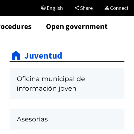
English
Share
Connect
rocedures
Open government
Juventud
Oficina municipal de
información joven
Asesorías