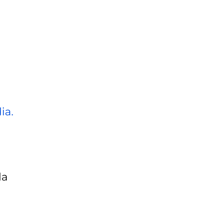
ia.
la