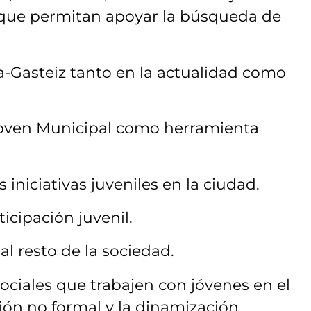
 que permitan apoyar la búsqueda de
ia-Gasteiz tanto en la actualidad como
 Joven Municipal como herramienta
 iniciativas juveniles en la ciudad.
icipación juvenil.
 al resto de la sociedad.
ociales que trabajen con jóvenes en el
ión no formal y la dinamización