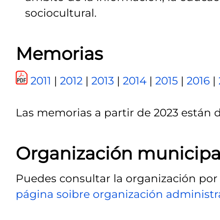
sociocultural.
Memorias
2011
|
2012
|
2013
|
2014
|
2015
|
2016
|
Las memorias a partir de 2023 están 
Organización municipa
Puedes consultar la organización por
página soibre organización administra