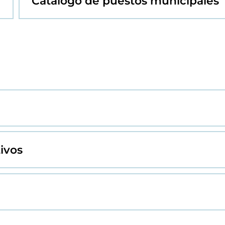
Catálogo de puestos municipales
tivos