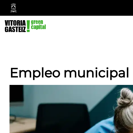
Vitoria-
Gasteiz
City
Council
Empleo municipal