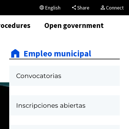
English
Share
Connect
rocedures
Open government
Empleo municipal
Convocatorias
C
Inscripciones abiertas
a
r