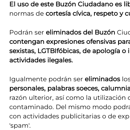
El uso de este Buzón Ciudadano es li
normas de
cortesía cívica, respeto y
Podrán ser
eliminados del Buzón
Ciud
contengan expresiones ofensivas para
sexistas, LGTBIfóbicas, de apología o i
actividades ilegales.
Igualmente podrán ser
eliminados
lo
personales, palabras soeces, calumnia
razón ulterior, así como la utilización
contaminado. Del mismo modo podrán
con actividades publicitarias o de ex
'spam'.