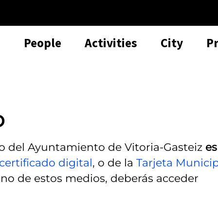
People
Activities
City
P
o
o del Ayuntamiento de Vitoria-Gasteiz
es
certificado digital
, o de la
Tarjeta Municip
 uno de estos medios, deberás acceder