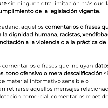
bre
sin ninguna otra limitación más que l
 cumplimiento de la legislación vigente
.
adano, aquellos
comentarios o frases q
 la dignidad humana, racistas, xenófoba
ncitación a la violencia o a la práctica de
s comentarios o frases que incluyan
dato
s, tono ofensivo o mera descalificación
s
 de material informativo sensible o
 retirarse aquellos mensajes relaciona
plotación comercial, comentarios repetido