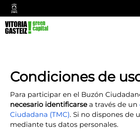
Vitoria-
Gasteiz
City
Council
Condiciones de us
Para participar en el Buzón Ciudadan
necesario identificarse
a través de un
Ciudadana (TMC)
. Si no dispones de
mediante tus datos personales.