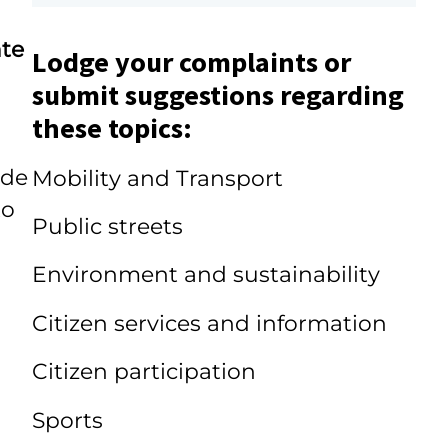
nte
Lodge your complaints or
submit suggestions regarding
these topics:
 de
Mobility and Transport
to
Public streets
Environment and sustainability
Citizen services and information
Citizen participation
Sports