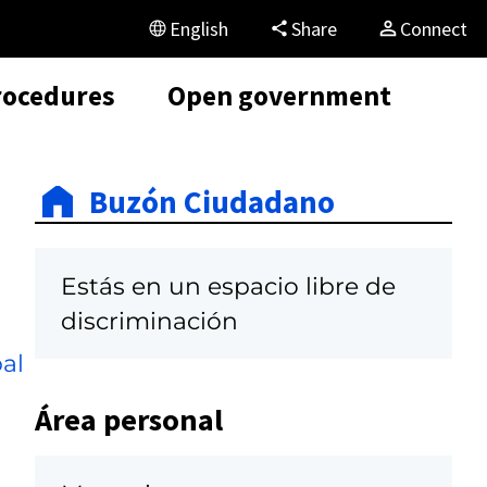
English
Share
Connect
rocedures
Open government
Buzón Ciudadano
Estás en un espacio libre de
discriminación
al
Área personal