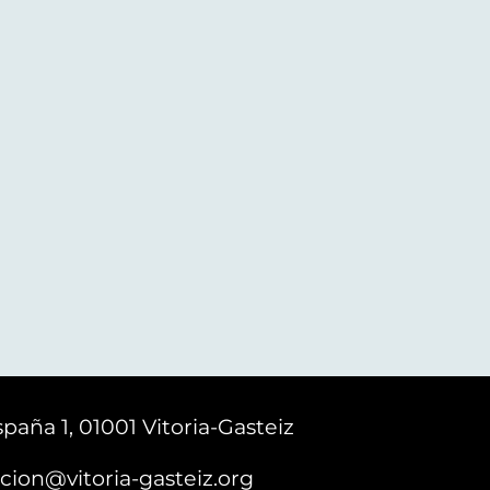
paña 1, 01001 Vitoria-Gasteiz
cion@vitoria-gasteiz.org