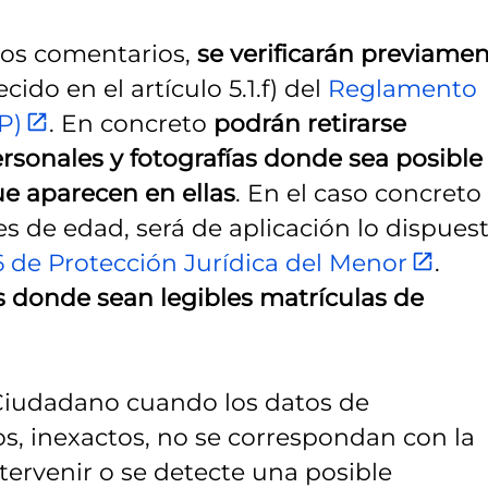
los comentarios,
se verificarán previame
ido en el artículo 5.1.f) del
Reglamento
P)
. En concreto
podrán retirarse
onales y fotografías donde sea posible
que aparecen en ellas
. En el caso concreto
de edad, será de aplicación lo dispues
6 de Protección Jurídica del Menor
.
as donde sean legibles matrículas de
 Ciudadano cuando los datos de
os, inexactos, no se correspondan con la
tervenir o se detecte una posible