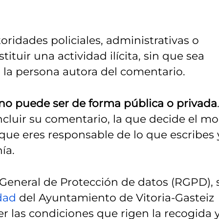
ridades policiales, administrativas o
ituir una actividad ilícita, sin que sea
la persona autora del comentario.
no puede ser de forma pública o privada
ncluir su comentario, la que decide el m
 que eres responsable de lo que escribes 
ía.
eneral de Protección de datos (RGPD), 
idad
del Ayuntamiento de Vitoria-Gasteiz
r las condiciones que rigen la recogida 