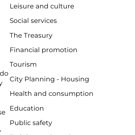
Leisure and culture
Social services
The Treasury
Financial promotion
.
Tourism
odo
City Planning - Housing
y
Health and consumption
Education
se
Public safety
y