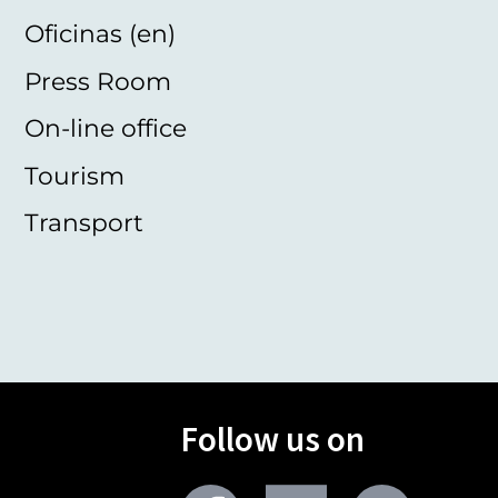
Oficinas (en)
Press Room
On-line office
Tourism
Transport
Follow us on