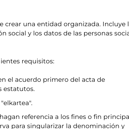
crear una entidad organizada. Incluye 
n social y los datos de las personas soci
entes requisitos:
en el acuerdo primero del acta de
s estatutos.
"elkartea".
agan referencia a los fines o fin principa
irva para singularizar la denominación y