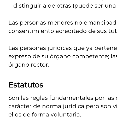
distinguirla de otras (puede ser una
Las personas menores no emancipada
consentimiento acreditado de sus tuto
Las personas jurídicas que ya perten
expreso de su órgano competente; las 
órgano rector.
Estatutos
Son las reglas fundamentales por las
carácter de norma jurídica pero son v
ellos de forma voluntaria.