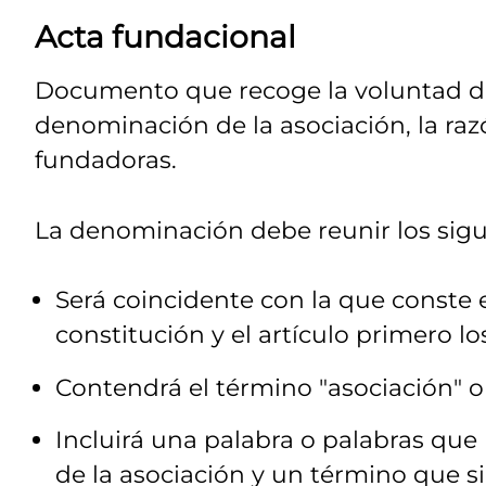
Acta fundacional
Documento que recoge la voluntad de 
denominación de la asociación, la razó
fundadoras.
La denominación debe reunir los sigui
Será coincidente con la que conste 
constitución y el artículo primero lo
Contendrá el término "asociación" o 
Incluirá una palabra o palabras que h
de la asociación y un término que s