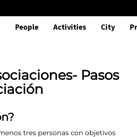
People
Activities
City
P
ociaciones- Pasos
ciación
ón?
 menos tres personas con objetivos