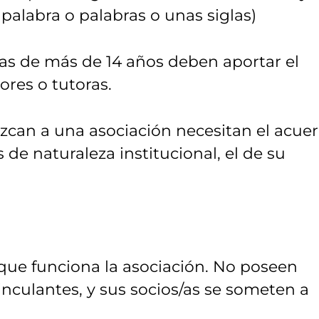
 palabra o palabras o unas siglas)
s de más de 14 años deben aportar el
res o tutoras.
ezcan a una asociación necesitan el acue
de naturaleza institucional, el de su
 que funciona la asociación. No poseen
inculantes, y sus socios/as se someten a