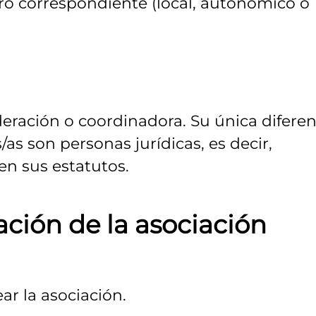
tro correspondiente (local, autonómico o
deración o coordinadora. Su única diferen
/as son personas jurídicas, es decir,
en sus estatutos.
eación de la asociación
ar la asociación.