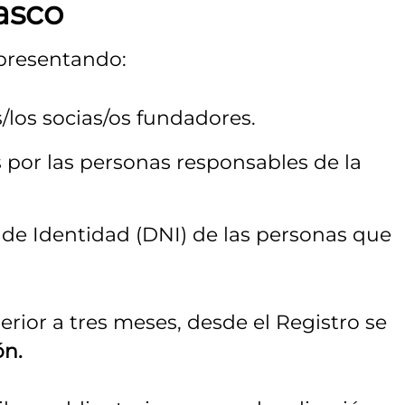
asco
resentando:
/los socias/os fundadores.
s por las personas responsables de la
de Identidad (DNI) de las personas que
rior a tres meses, desde el Registro se
ón.