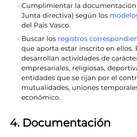
Cumplimientar la documentación (a
Junta directiva) según los
modelo
del País Vasco.
Buscar los
registros correspondie
que aporta estar inscrito en ellos.
desarrollan actividades de carácter 
empresariales, religiosas, deporti
entidades que se rijan por el cont
mutualidades, uniones temporales
económico.
4. Documentación