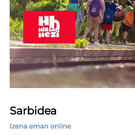
Sarbidea
Izena eman online