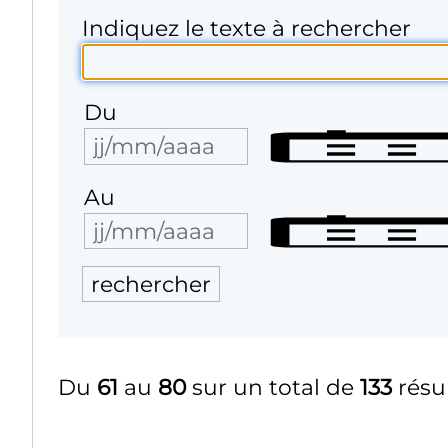
Indiquez le texte à rechercher
Du
Au
Du
61
au
80
sur un total de
133
résu