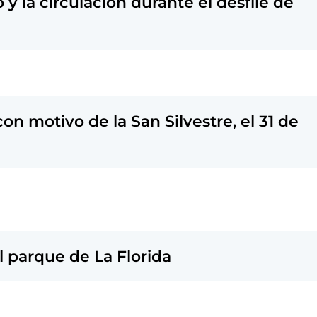
y la circulación durante el desfile de
on motivo de la San Silvestre, el 31 de
l parque de La Florida