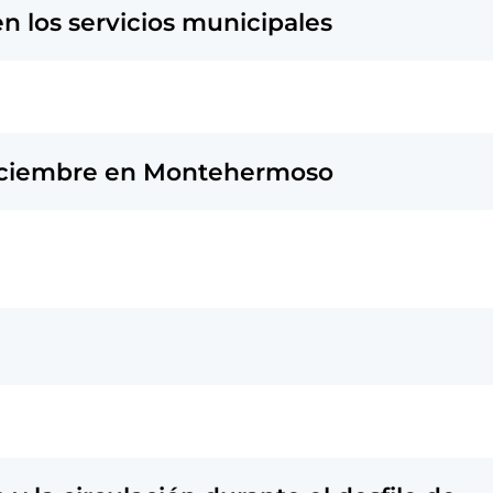
n los servicios municipales
e diciembre en Montehermoso