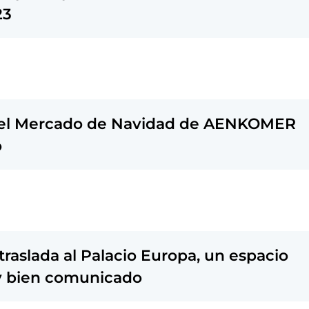
23
rá el Mercado de Navidad de AENKOMER
o
traslada al Palacio Europa, un espacio
 y bien comunicado