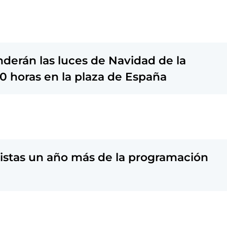
derán las luces de Navidad de la
00 horas en la plaza de España
onistas un año más de la programación
a