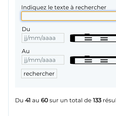
Indiquez le texte à rechercher
Du
Au
Du
41
au
60
sur un total de
133
résu