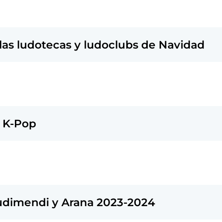
a las ludotecas y ludoclubs de Navidad
e K-Pop
Judimendi y Arana 2023-2024