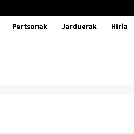
Pertsonak
Jarduerak
Hiria