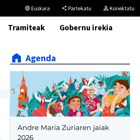
Euskara
Partekatu
Konektatu
Tramiteak
Gobernu irekia
Agenda
Andre Maria Zuriaren jaiak
2026