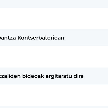
Dantza Kontserbatorioan
zaliden bideoak argitaratu dira