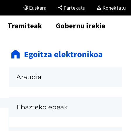
Euskara
Partekatu
Konektatu
Tramiteak
Gobernu irekia
Egoitza elektronikoa
Araudia
Ebazteko epeak