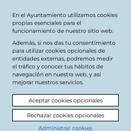
Ayuntamiento
Compartir
Con
Castellano
En el Ayuntamiento utilizamos cookies
Vitoria-
propias esenciales para el
Gasteiz
funcionamiento de nuestro sitio web.
Además, si nos das tu consentimiento
para utilizar cookies opcionales de
Noticias de
entidades externas, podremos medir
el tráfico y conocer tus hábitos de
Ataria
navegación en nuestra web, y así
mejorar nuestros servicios.
Actualidad
Hemeroteca
Aceptar cookies opcionales
Rechazar cookies opcionales
Buscar contenidos
Administrar cookies