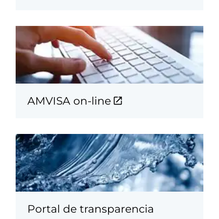
AMVISA on-line
Portal de transparencia