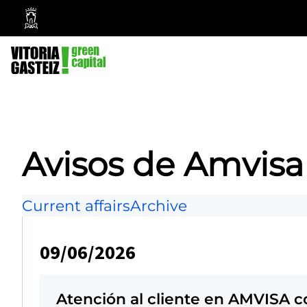
Vitoria-
Gasteiz
City
Council
Avisos de Amvisa
Current affairs
Archive
09/06/2026
Atención al cliente en AMVISA co