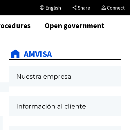
English
Share
Connect
rocedures
Open government
AMVISA
Nuestra empresa
Información al cliente