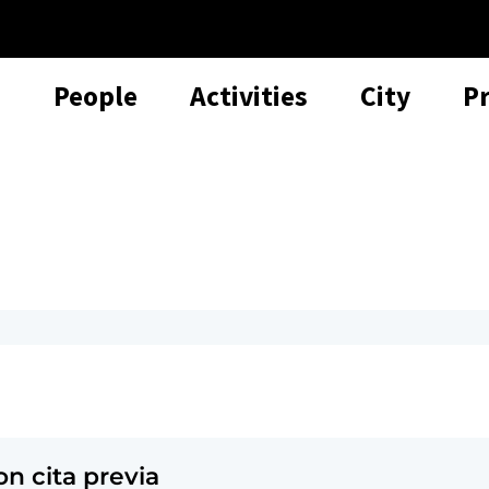
People
Activities
City
P
n cita previa